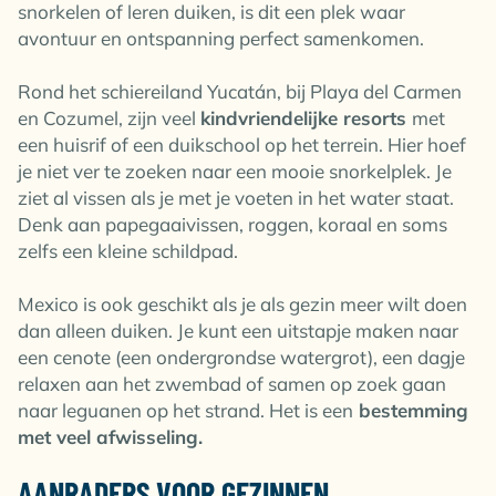
snorkelen of leren duiken, is dit een plek waar
avontuur en ontspanning perfect samenkomen.
Rond het schiereiland Yucatán, bij Playa del Carmen
en Cozumel, zijn veel
kindvriendelijke resorts
met
een huisrif of een duikschool op het terrein. Hier hoef
je niet ver te zoeken naar een mooie snorkelplek. Je
ziet al vissen als je met je voeten in het water staat.
Denk aan papegaaivissen, roggen, koraal en soms
zelfs een kleine schildpad.
Mexico is ook geschikt als je als gezin meer wilt doen
dan alleen duiken. Je kunt een uitstapje maken naar
een cenote (een ondergrondse watergrot), een dagje
relaxen aan het zwembad of samen op zoek gaan
naar leguanen op het strand. Het is een
bestemming
met veel afwisseling.
AANRADERS VOOR GEZINNEN