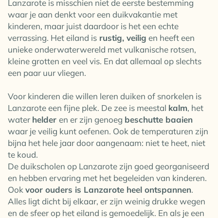
Lanzarote is misschien niet de eerste bestemming
waar je aan denkt voor een duikvakantie met
kinderen, maar juist daardoor is het een echte
verrassing. Het eiland is
rustig, veilig
en heeft een
unieke onderwaterwereld met vulkanische rotsen,
kleine grotten en veel vis. En dat allemaal op slechts
een paar uur vliegen.
Voor kinderen die willen leren duiken of snorkelen is
Lanzarote een fijne plek. De zee is meestal
kalm
, het
water
helder
en er zijn genoeg
beschutte baaien
waar je veilig kunt oefenen. Ook de temperaturen zijn
bijna het hele jaar door aangenaam: niet te heet, niet
te koud.
De duikscholen op Lanzarote zijn goed georganiseerd
en hebben ervaring met het begeleiden van kinderen.
Ook
voor ouders is Lanzarote heel ontspannen
.
Alles ligt dicht bij elkaar, er zijn weinig drukke wegen
en de sfeer op het eiland is gemoedelijk. En als je een