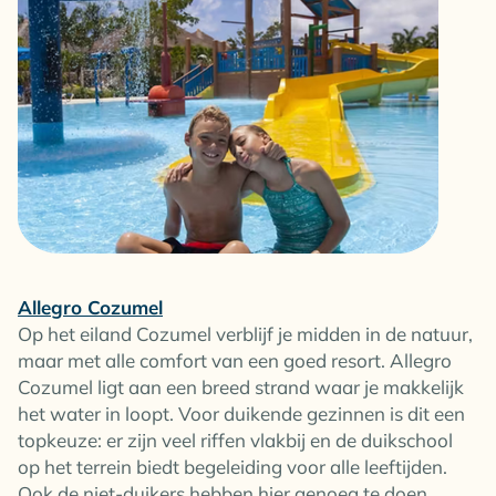
Allegro Cozumel
Op het eiland Cozumel verblijf je midden in de natuur,
maar met alle comfort van een goed resort. Allegro
Cozumel ligt aan een breed strand waar je makkelijk
het water in loopt. Voor duikende gezinnen is dit een
topkeuze: er zijn veel riffen vlakbij en de duikschool
op het terrein biedt begeleiding voor alle leeftijden.
Ook de niet-duikers hebben hier genoeg te doen.