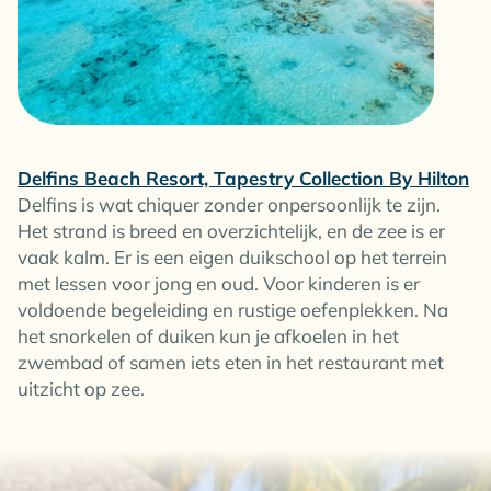
Delfins Beach Resort, Tapestry Collection By Hilton
Delfins is wat chiquer zonder onpersoonlijk te zijn.
Het strand is breed en overzichtelijk, en de zee is er
vaak kalm. Er is een eigen duikschool op het terrein
met lessen voor jong en oud. Voor kinderen is er
voldoende begeleiding en rustige oefenplekken. Na
het snorkelen of duiken kun je afkoelen in het
zwembad of samen iets eten in het restaurant met
uitzicht op zee.