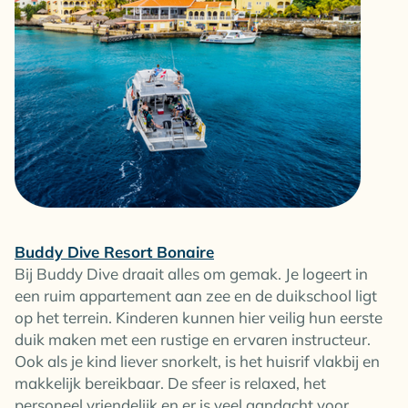
Buddy Dive Resort Bonaire
Bij Buddy Dive draait alles om gemak. Je logeert in
een ruim appartement aan zee en de duikschool ligt
op het terrein. Kinderen kunnen hier veilig hun eerste
duik maken met een rustige en ervaren instructeur.
Ook als je kind liever snorkelt, is het huisrif vlakbij en
makkelijk bereikbaar. De sfeer is relaxed, het
personeel vriendelijk en er is veel aandacht voor