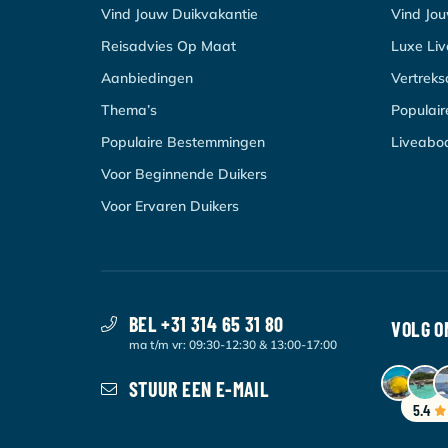
Vind Jouw Duikvakantie
Vind Jo
Reisadvies Op Maat
Luxe Li
Aanbiedingen
Vertrek
Thema’s
Populai
Populaire Bestemmingen
Liveabo
Voor Beginnende Duikers
Voor Ervaren Duikers
BEL +31 314 65 31 80
VOLG O
ma t/m vr: 09:30-12:30 & 13:00-17:00
STUUR EEN E-MAIL
5.4