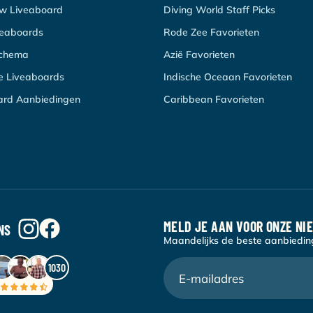
uw Liveaboard
Diving World Staff Picks
veaboards
Rode Zee Favorieten
schema
Azië Favorieten
re Liveaboards
Indische Oceaan Favorieten
ard Aanbiedingen
Caribbean Favorieten
MELD JE AAN VOOR ONZE NI
NS
Maandelijks de beste aanbieding
1030