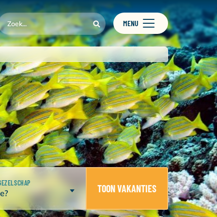
MENU
GEZELSCHAP
TOON VAKANTIES
e?