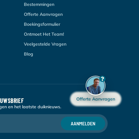
Bestemmingen
Offerte Aanvragen
Boekingsformulier
Ontmoet Het Team!
Veelgestelde Vragen
Blog
Offerte Aanvragen
EUWSBRIEF
en en het laatste duiknieuws.
AANMELDEN