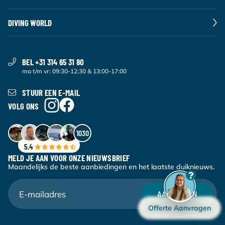
DIVING WORLD
BEL +31 314 65 31 80
ma t/m vr: 09:30-12:30 & 13:00-17:00
STUUR EEN E-MAIL
VOLG ONS
1030
5.4
MELD JE AAN VOOR ONZE NIEUWSBRIEF
Maandelijks de beste aanbiedingen en het laatste duiknieuws.
AANMELDEN
Offerte Aanvragen