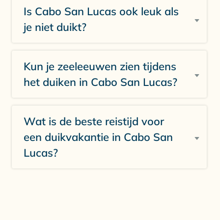
Is Cabo San Lucas ook leuk als
je niet duikt?
Kun je zeeleeuwen zien tijdens
het duiken in Cabo San Lucas?
Wat is de beste reistijd voor
een duikvakantie in Cabo San
Lucas?