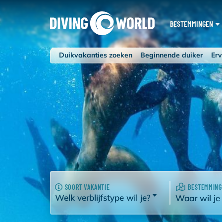
BESTEMMINGEN
Duikvakanties zoeken
Beginnende duiker
Erv
SOORT VAKANTIE
BESTEMMING
Welk verblijfstype wil je?
Waar wil je