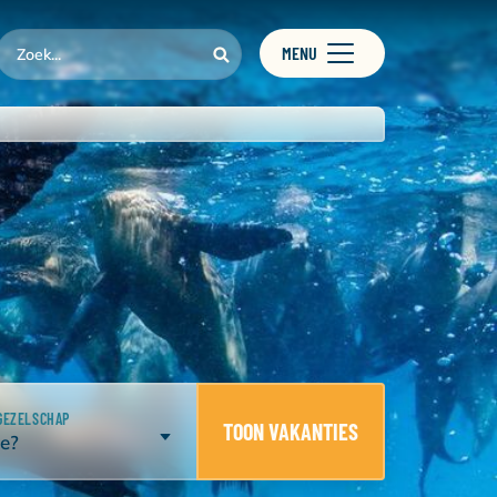
MENU
GEZELSCHAP
TOON VAKANTIES
e?