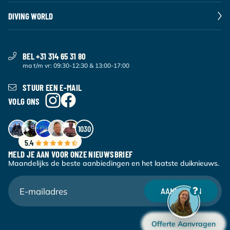
DIVING WORLD
BEL +31 314 65 31 80
ma t/m vr: 09:30-12:30 & 13:00-17:00
STUUR EEN E-MAIL
VOLG ONS
1030
5.4
MELD JE AAN VOOR ONZE NIEUWSBRIEF
Maandelijks de beste aanbiedingen en het laatste duiknieuws.
AANMELDEN
Offerte Aanvragen