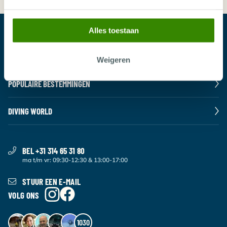
DUIKVAKANTIES
Alles toestaan
LIVEABOARDS
Weigeren
POPULAIRE BESTEMMINGEN
DIVING WORLD
BEL +31 314 65 31 80
ma t/m vr: 09:30-12:30 & 13:00-17:00
STUUR EEN E-MAIL
VOLG ONS
1030