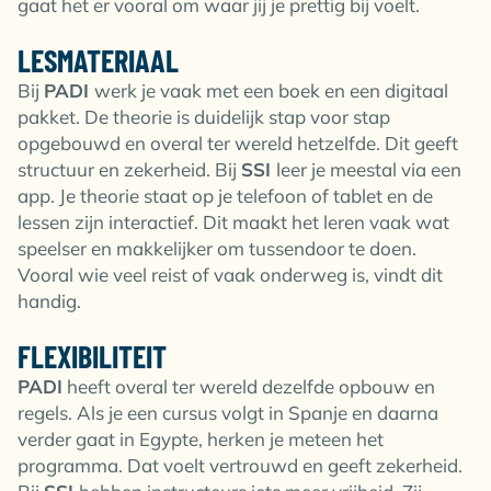
gaat het er vooral om waar jij je prettig bij voelt.
LESMATERIAAL
Bij
PADI
werk je vaak met een boek en een digitaal
pakket. De theorie is duidelijk stap voor stap
opgebouwd en overal ter wereld hetzelfde. Dit geeft
structuur en zekerheid. Bij
SSI
leer je meestal via een
app. Je theorie staat op je telefoon of tablet en de
lessen zijn interactief. Dit maakt het leren vaak wat
speelser en makkelijker om tussendoor te doen.
Vooral wie veel reist of vaak onderweg is, vindt dit
handig.
FLEXIBILITEIT
PADI
heeft overal ter wereld dezelfde opbouw en
regels. Als je een cursus volgt in Spanje en daarna
verder gaat in Egypte, herken je meteen het
programma. Dat voelt vertrouwd en geeft zekerheid.