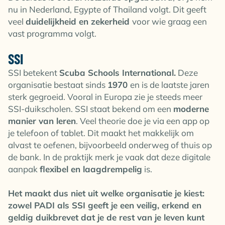
nu in Nederland, Egypte of Thailand volgt. Dit geeft
veel
duidelijkheid en zekerheid
voor wie graag een
vast programma volgt.
SSI
SSI betekent
Scuba Schools International.
Deze
organisatie bestaat sinds
1970
en is de laatste jaren
sterk gegroeid. Vooral in Europa zie je steeds meer
SSI-duikscholen. SSI staat bekend om een
moderne
manier van leren
. Veel theorie doe je via een app op
je telefoon of tablet. Dit maakt het makkelijk om
alvast te oefenen, bijvoorbeeld onderweg of thuis op
de bank. In de praktijk merk je vaak dat deze digitale
aanpak
flexibel en laagdrempelig
is.
Het maakt dus niet uit welke organisatie je kiest:
zowel PADI als SSI geeft je een veilig, erkend en
geldig duikbrevet dat je de rest van je leven kunt