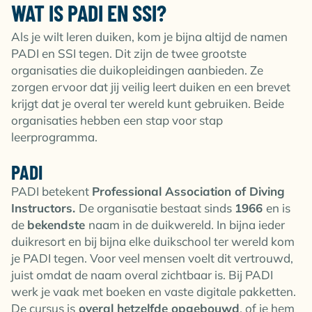
WAT IS PADI EN SSI?
Als je wilt leren duiken, kom je bijna altijd de namen
PADI en SSI tegen. Dit zijn de twee grootste
organisaties die duikopleidingen aanbieden. Ze
zorgen ervoor dat jij veilig leert duiken en een brevet
krijgt dat je overal ter wereld kunt gebruiken. Beide
organisaties hebben een stap voor stap
leerprogramma.
PADI
PADI betekent
Professional Association of Diving
Instructors.
De organisatie bestaat sinds
1966
en is
de
bekendste
naam in de duikwereld. In bijna ieder
duikresort en bij bijna elke duikschool ter wereld kom
je PADI tegen. Voor veel mensen voelt dit vertrouwd,
juist omdat de naam overal zichtbaar is. Bij PADI
werk je vaak met boeken en vaste digitale pakketten.
De cursus is
overal hetzelfde opgebouwd
, of je hem