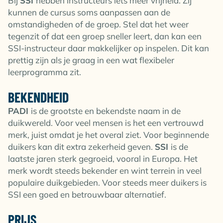
Bij
SSI
hebben instructeurs iets meer vrijheid. Zij
kunnen de cursus soms aanpassen aan de
omstandigheden of de groep. Stel dat het weer
tegenzit of dat een groep sneller leert, dan kan een
SSI-instructeur daar makkelijker op inspelen. Dit kan
prettig zijn als je graag in een wat flexibeler
leerprogramma zit.
BEKENDHEID
PADI
is de grootste en bekendste naam in de
duikwereld. Voor veel mensen is het een vertrouwd
merk, juist omdat je het overal ziet. Voor beginnende
duikers kan dit extra zekerheid geven.
SSI
is de
laatste jaren sterk gegroeid, vooral in Europa. Het
merk wordt steeds bekender en wint terrein in veel
populaire duikgebieden. Voor steeds meer duikers is
SSI een goed en betrouwbaar alternatief.
PRIJS