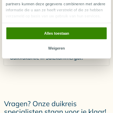
partners kunnen deze gegevens combineren met andere
duikt?
informatie die u aan ze heeft verstrekt of die ze hebben
verzameld op basis van uw gebruik van hun services.
Kun je zoetwaterduiken maken in
Salzkammergut?
Alles toestaan
Weigeren
Wat is de beste reistijd voor een
duikvakantie in Salzkammergut?
Vragen? Onze duikreis
specialisten staan voor je klaar!