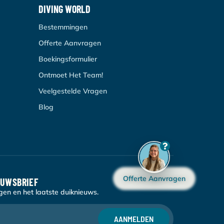
DIVING WORLD
Bestemmingen
Offerte Aanvragen
Boekingsformulier
Ontmoet Het Team!
Veelgestelde Vragen
Blog
Offerte Aanvragen
EUWSBRIEF
en en het laatste duiknieuws.
AANMELDEN