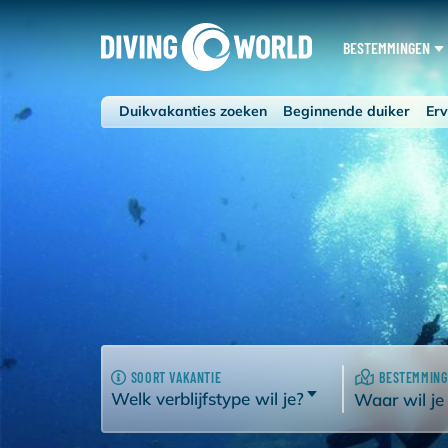
BESTEMMINGEN
Duikvakanties zoeken
Beginnende duiker
Erv
SOORT VAKANTIE
BESTEMMING
Welk verblijfstype wil je?
Waar wil je