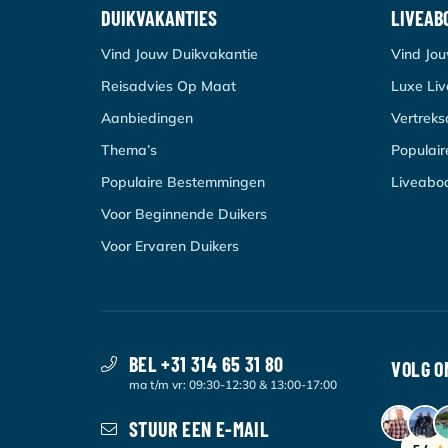
DUIKVAKANTIES
LIVEAB
Vind Jouw Duikvakantie
Vind Jo
Reisadvies Op Maat
Luxe Li
Aanbiedingen
Vertrek
Thema’s
Populai
Populaire Bestemmingen
Liveabo
Voor Beginnende Duikers
Voor Ervaren Duikers
BEL +31 314 65 31 80
VOLG O
ma t/m vr: 09:30-12:30 & 13:00-17:00
STUUR EEN E-MAIL