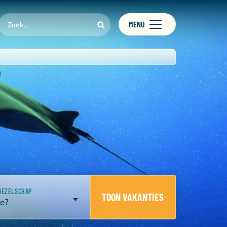
MENU
GEZELSCHAP
TOON VAKANTIES
e?