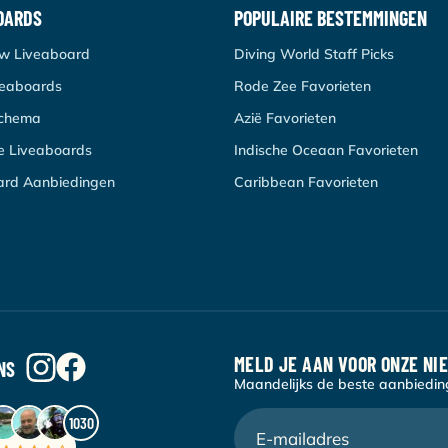
OARDS
POPULAIRE BESTEMMINGEN
uw Liveaboard
Diving World Staff Picks
veaboards
Rode Zee Favorieten
schema
Azië Favorieten
re Liveaboards
Indische Oceaan Favorieten
ard Aanbiedingen
Caribbean Favorieten
MELD JE AAN VOOR ONZE NI
NS
Maandelijks de beste aanbieding
1030