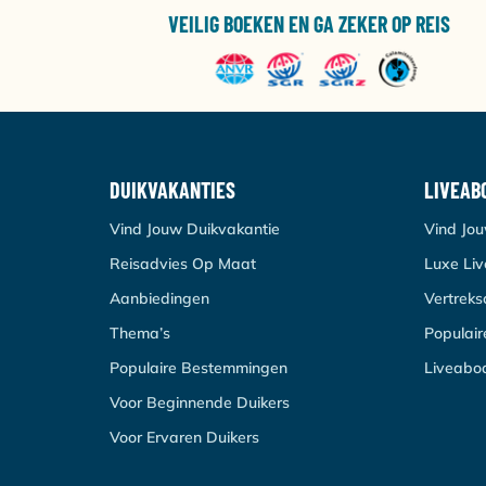
VEILIG BOEKEN EN GA ZEKER OP REIS
DUIKVAKANTIES
LIVEAB
Vind Jouw Duikvakantie
Vind Jo
Reisadvies Op Maat
Luxe Li
Aanbiedingen
Vertrek
Thema’s
Populai
Populaire Bestemmingen
Liveabo
Voor Beginnende Duikers
Voor Ervaren Duikers