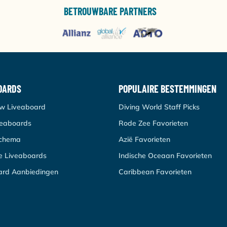
BETROUWBARE PARTNERS
OARDS
POPULAIRE BESTEMMINGEN
uw Liveaboard
Diving World Staff Picks
veaboards
Rode Zee Favorieten
schema
Azië Favorieten
re Liveaboards
Indische Oceaan Favorieten
ard Aanbiedingen
Caribbean Favorieten