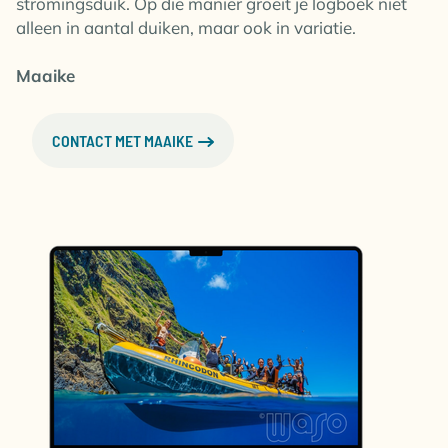
stromingsduik. Op die manier groeit je logboek niet
alleen in aantal duiken, maar ook in variatie.
Maaike
CONTACT MET MAAIKE