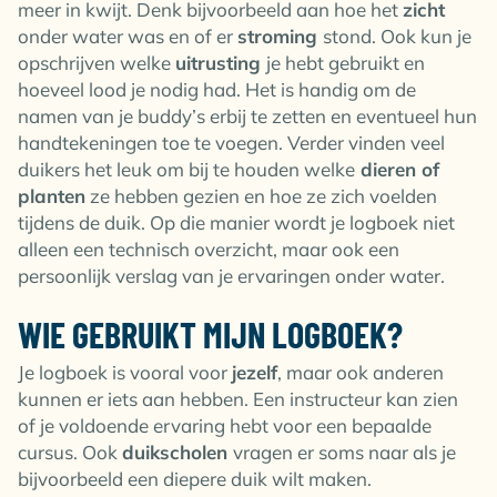
meer in kwijt. Denk bijvoorbeeld aan hoe het
zicht
onder water was en of er
stroming
stond. Ook kun je
opschrijven welke
uitrusting
je hebt gebruikt en
hoeveel lood je nodig had. Het is handig om de
namen van je buddy’s erbij te zetten en eventueel hun
handtekeningen toe te voegen. Verder vinden veel
duikers het leuk om bij te houden welke
dieren of
planten
ze hebben gezien en hoe ze zich voelden
tijdens de duik. Op die manier wordt je logboek niet
alleen een technisch overzicht, maar ook een
persoonlijk verslag van je ervaringen onder water.
WIE GEBRUIKT MIJN LOGBOEK?
Je logboek is vooral voor
jezelf
, maar ook anderen
kunnen er iets aan hebben. Een instructeur kan zien
of je voldoende ervaring hebt voor een bepaalde
cursus. Ook
duikscholen
vragen er soms naar als je
bijvoorbeeld een diepere duik wilt maken.