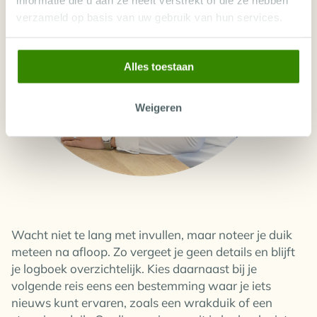
informatie die u aan ze heeft verstrekt of die ze hebben
verzameld op basis van uw gebruik van hun services.
Alles toestaan
Weigeren
Wacht niet te lang met invullen, maar noteer je duik
meteen na afloop. Zo vergeet je geen details en blijft
je logboek overzichtelijk. Kies daarnaast bij je
volgende reis eens een bestemming waar je iets
nieuws kunt ervaren, zoals een wrakduik of een