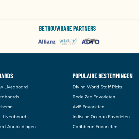
BETROUWBARE PARTNERS
OARDS
POPULAIRE BESTEMMINGEN
uw Liveaboard
Diving World Staff Picks
veaboards
Rode Zee Favorieten
schema
Azië Favorieten
re Liveaboards
Indische Oceaan Favorieten
ard Aanbiedingen
Caribbean Favorieten