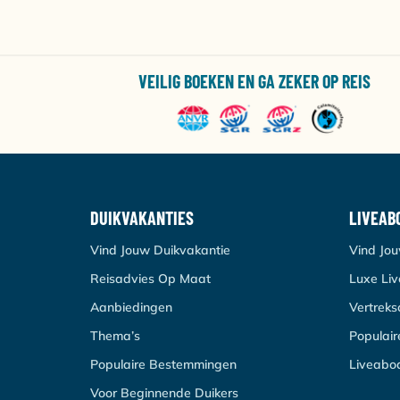
VEILIG BOEKEN EN GA ZEKER OP REIS
DUIKVAKANTIES
LIVEAB
Vind Jouw Duikvakantie
Vind Jo
Reisadvies Op Maat
Luxe Li
Aanbiedingen
Vertrek
Thema’s
Populai
Populaire Bestemmingen
Liveabo
Voor Beginnende Duikers