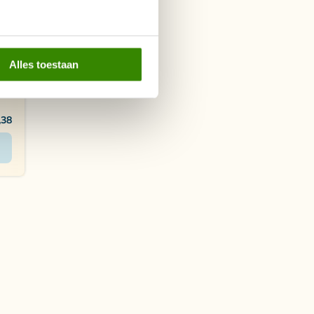
NL
Alles toestaan
,38