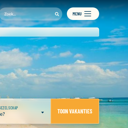
MENU
GEZELSCHAP
TOON VAKANTIES
e?