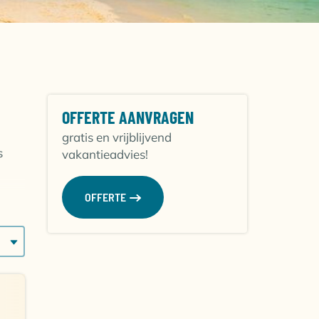
OFFERTE AANVRAGEN
gratis en vrijblijvend
s
vakantieadvies!
OFFERTE
e