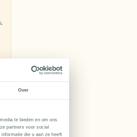
NL
,54
Over
 media te bieden en om ons
ze partners voor social
nformatie die u aan ze heeft