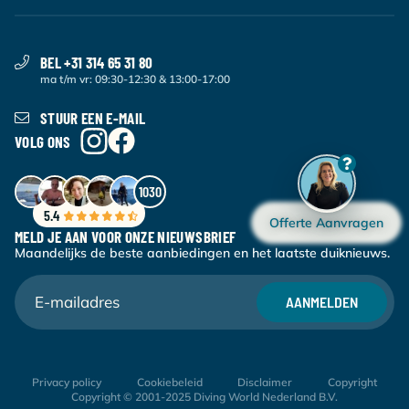
BEL +31 314 65 31 80
ma t/m vr: 09:30-12:30 & 13:00-17:00
STUUR EEN E-MAIL
VOLG ONS
1030
5.4
Offerte Aanvragen
MELD JE AAN VOOR ONZE NIEUWSBRIEF
Maandelijks de beste aanbiedingen en het laatste duiknieuws.
AANMELDEN
Privacy policy
Cookiebeleid
Disclaimer
Copyright
Copyright © 2001-2025 Diving World Nederland B.V.