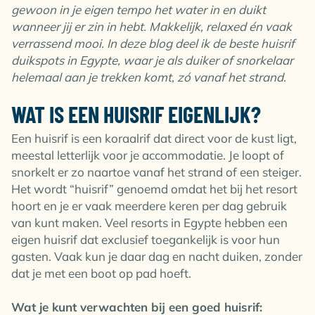
gewoon in je eigen tempo het water in en duikt
wanneer jij er zin in hebt. Makkelijk, relaxed én vaak
verrassend mooi. In deze blog deel ik de beste huisrif
duikspots in Egypte, waar je als duiker of snorkelaar
helemaal aan je trekken komt, zó vanaf het strand.
WAT IS EEN HUISRIF EIGENLIJK?
Een huisrif is een koraalrif dat direct voor de kust ligt,
meestal letterlijk voor je accommodatie. Je loopt of
snorkelt er zo naartoe vanaf het strand of een steiger.
Het wordt “huisrif” genoemd omdat het bij het resort
hoort en je er vaak meerdere keren per dag gebruik
van kunt maken. Veel resorts in Egypte hebben een
eigen huisrif dat exclusief toegankelijk is voor hun
gasten. Vaak kun je daar dag en nacht duiken, zonder
dat je met een boot op pad hoeft.
Wat je kunt verwachten bij een goed huisrif: