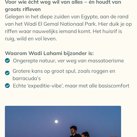
Voor wie écht weg wil van alles – én houdt van
groots rifleven
Gelegen in het diepe zuiden van Egypte, aan de rand
van het Wadi El Gemal Nationaal Park. Hier duik je op
riffen waar nauwelijks iemand komt. Het huisrif is
ruig, wild en vol leven.
Waarom Wadi Lahami bijzonder is:
Ongerepte natuur, ver weg van massatoerisme
Grotere kans op groot spul, zoals roggen en
barracuda’s
Echte ‘expeditie-vibe’, maar met alle basiscomfort