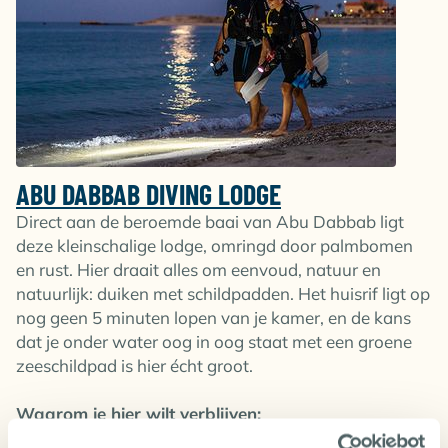
ABU DABBAB DIVING LODGE
Direct aan de beroemde baai van Abu Dabbab ligt
deze kleinschalige lodge, omringd door palmbomen
en rust. Hier draait alles om eenvoud, natuur en
natuurlijk: duiken met schildpadden. Het huisrif ligt op
nog geen 5 minuten lopen van je kamer, en de kans
dat je onder water oog in oog staat met een groene
zeeschildpad is hier écht groot.
Waarom je hier wilt verblijven:
Op loopafstand van het huisrif van Abu Dabbab