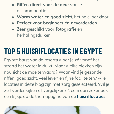
Riffen direct voor de deur
van je
accommodatie
Warm water en goed zicht
, het hele jaar door
Perfect voor beginners én gevorderden
Zeer geschikt voor fotografie
en
herhalingsduiken
TOP 5 HUISRIFLOCATIES IN EGYPTE
Egypte barst van de resorts waar je zó vanaf het
strand het water in duikt. Maar welke plekken zijn
nou écht de moeite waard? Waar vind je gezonde
riffen, goed zicht, veel leven én fijne faciliteiten? Alle
locaties in deze blog zijn met zorg geselecteerd. Wil je
zelf verder kijken of vergelijken? Neem dan zeker ook
een kijkje op de themapagina van de
huisriflocaties
.