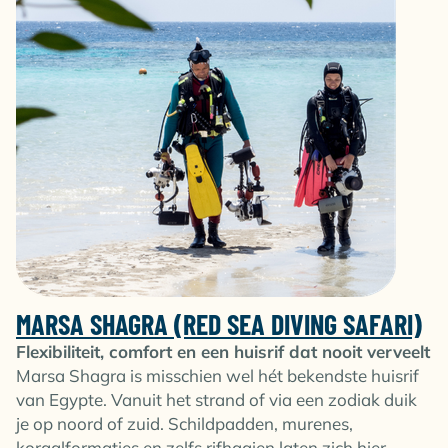
MARSA SHAGRA (RED SEA DIVING SAFARI)
Flexibiliteit, comfort en een huisrif dat nooit verveelt
Marsa Shagra is misschien wel hét bekendste huisrif
van Egypte. Vanuit het strand of via een zodiak duik
je op noord of zuid. Schildpadden, murenes,
koraalformaties en zelfs rifhaaien laten zich hier