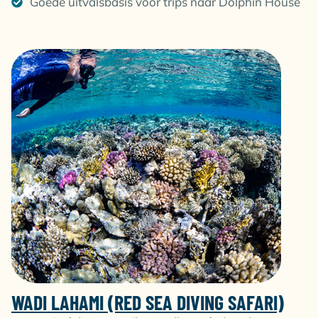
Goede uitvalsbasis voor trips naar Dolphin House
WADI LAHAMI (RED SEA DIVING SAFARI)