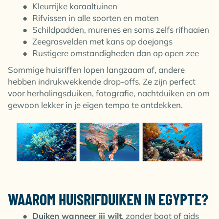
Kleurrijke koraaltuinen
Rifvissen in alle soorten en maten
Schildpadden, murenes en soms zelfs rifhaaien
Zeegrasvelden met kans op doejongs
Rustigere omstandigheden dan op open zee
Sommige huisriffen lopen langzaam af, andere
hebben indrukwekkende drop-offs. Ze zijn perfect
voor herhalingsduiken, fotografie, nachtduiken en om
gewoon lekker in je eigen tempo te ontdekken.
WAAROM HUISRIFDUIKEN IN EGYPTE?
Duiken wanneer jij wilt
, zonder boot of gids