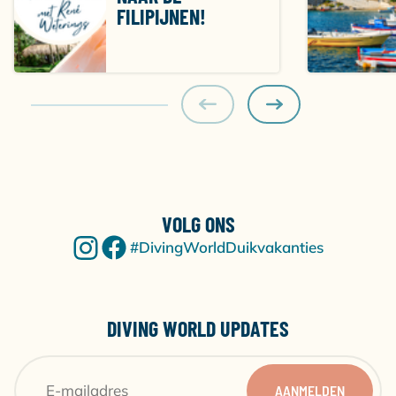
FILIPIJNEN!
VOLG ONS
#DivingWorldDuikvakanties
DIVING WORLD UPDATES
AANMELDEN