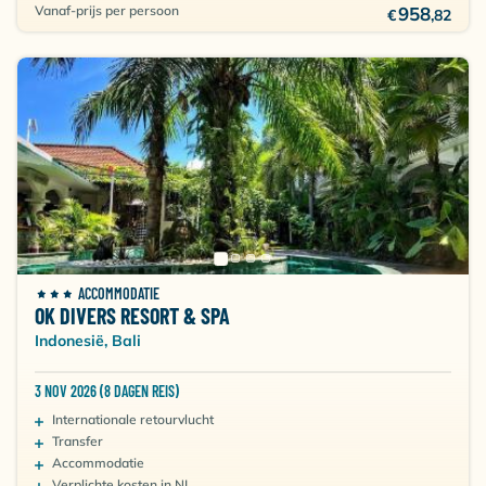
Vanaf-prijs per persoon
958
€
,82
ACCOMMODATIE
OK DIVERS RESORT & SPA
Indonesië, Bali
3 NOV 2026 (8 DAGEN REIS)
Internationale retourvlucht
Transfer
Accommodatie
Verplichte kosten in NL