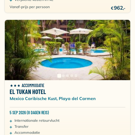
Vanaf-prijs per persoon
962
€
,-
ACCOMMODATIE
EL TUKAN HOTEL
Mexico Caribische Kust, Playa del Carmen
5 SEP 2026 (8 DAGEN REIS)
Internationale retourvlucht
Transfer
Accommodatie