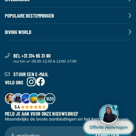
POPULAIRE BESTEMMINGEN
DIVING WORLD
BEL +31 314 65 31 80
ma t/m vr: 09:30-12:30 & 13:00-17:00
STUUR EEN E-MAIL
VOLG ONS
1030
5.4
MELD JE AAN VOOR ONZE NIEUWSBRIEF
Maandelijks de beste aanbiedingen en het laatste duiknieuws.
Offerte Aanvragen
AANMELDEN