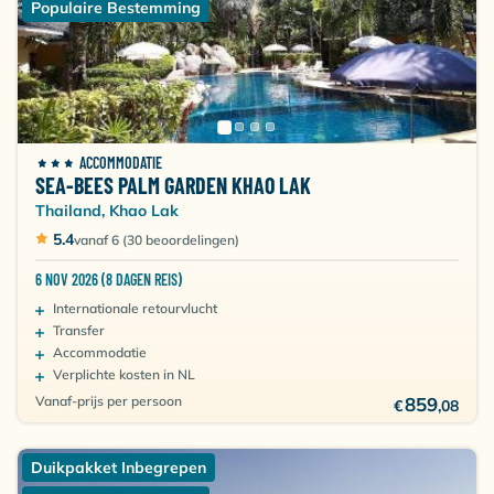
Populaire Bestemming
ACCOMMODATIE
SEA-BEES PALM GARDEN KHAO LAK
Thailand, Khao Lak
5.4
vanaf 6 (30 beoordelingen)
6 NOV 2026 (8 DAGEN REIS)
Internationale retourvlucht
Transfer
Accommodatie
Verplichte kosten in NL
Vanaf-prijs per persoon
859
€
,08
Duikpakket Inbegrepen