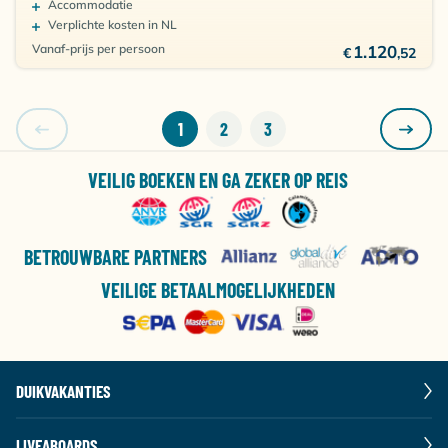
Accommodatie
Verplichte kosten in NL
Vanaf-prijs per persoon
1.120
€
,52
1
2
3
VEILIG BOEKEN EN GA ZEKER OP REIS
BETROUWBARE PARTNERS
VEILIGE BETAALMOGELIJKHEDEN
DUIKVAKANTIES
LIVEABOARDS