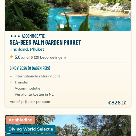
ACCOMMODATIE
SEA-BEES PALM GARDEN PHUKET
Thailand, Phuket
5.0
vanaf 6 (29 beoordelingen)
6 NOV 2026 (8 DAGEN REIS)
Internationale retourvlucht
Transfer
Accommodatie
Verplichte kosten in NL
Vanaf-prijs per persoon
826
€
,10
Aanbieding
Diving World Selectie