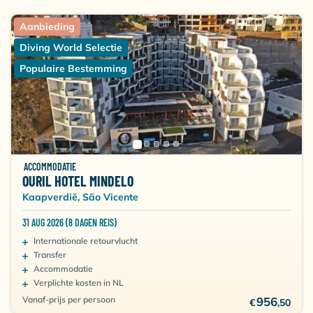
Aanbieding
Diving World Selectie
Populaire Bestemming
ACCOMMODATIE
OURIL HOTEL MINDELO
Kaapverdië, São Vicente
31 AUG 2026 (8 DAGEN REIS)
Internationale retourvlucht
Transfer
Accommodatie
Verplichte kosten in NL
Vanaf-prijs per persoon
956
€
,50