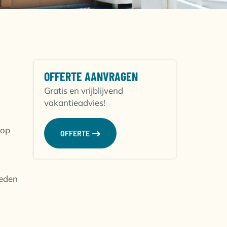
OFFERTE AANVRAGEN
Gratis en vrijblijvend
vakantieadvies!
 op
OFFERTE
heden