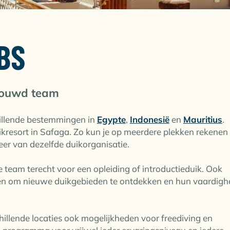
BS
rouwd team
illende bestemmingen in
Egypte
,
Indonesië
en
Mauritius
.
resort in Safaga. Zo kun je op meerdere plekken rekenen
er van dezelfde duikorganisatie.
 team terecht voor een opleiding of introductieduik. Ook
den om nieuwe duikgebieden te ontdekken en hun vaardig
illende locaties ook mogelijkheden voor freediving en