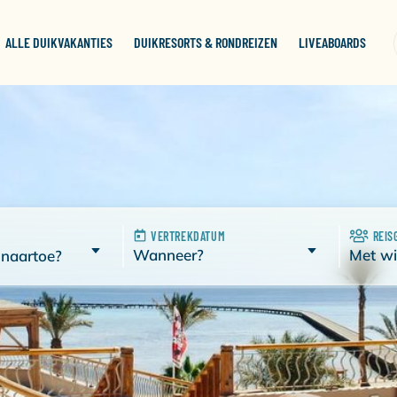
ALLE DUIKVAKANTIES
DUIKRESORTS & RONDREIZEN
LIVEABOARDS
VERTREKDATUM
REIS
Wanneer?
Met wi
 naartoe?