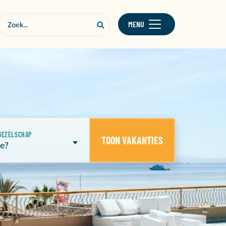
MENU
GEZELSCHAP
TOON VAKANTIES
e?