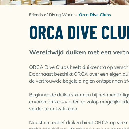
Friends of Diving World
Orca Dive Clubs
ORCA DIVE CLU
Wereldwijd duiken met een vert
ORCA Dive Clubs heeft duikcentra op versch
Daarnaast beschikt ORCA over een eigen duik
de vertrouwde begeleiding en ontspannen sfe
Beginnende duikers kunnen bij het meertalige
ervaren duikers vinden er volop mogelijkhe
verder te ontwikkelen.
Naast recreatief duiken biedt ORCA op versch