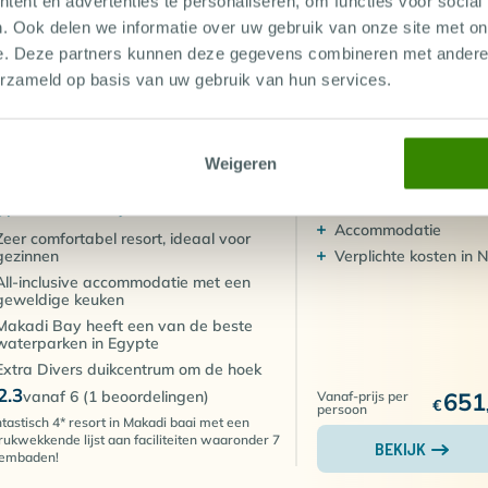
ent en advertenties te personaliseren, om functies voor social
BEKIJK
ional Park bezoeken? Kan!
. Ook delen we informatie over uw gebruik van onze site met on
e. Deze partners kunnen deze gegevens combineren met andere i
erzameld op basis van uw gebruik van hun services.
8 DEC 2026 (8 DAGEN REIS)
ACCOMMODATIE
TELLA GARDENS RESORT
Internationale
Weigeren
AKADI
retourvlucht
Transfer
ypte, Makadi Bay
Accommodatie
Zeer comfortabel resort, ideaal voor
gezinnen
Verplichte kosten in 
All-inclusive accommodatie met een
geweldige keuken
Makadi Bay heeft een van de beste
waterparken in Egypte
Extra Divers duikcentrum om de hoek
2.3
vanaf 6 (1 beoordelingen)
651
Vanaf-prijs per
€
persoon
tastisch 4* resort in Makadi baai met een
rukwekkende lijst aan faciliteiten waaronder 7
BEKIJK
embaden!