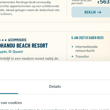
563
Vanaf-prijs per
€
rtamentos Restinga biedt eenvoudig
persoon
erichte appartementen op een schitterende
atie, ideaal gelegen naast de duikschool van
BEKIJK
ra Divers.
6 JAN 2027 (8 DAGEN REIS)
ACCOMMODATIE
OHANOU BEACH RESORT
Internationale
retourvlucht
ypte, El Quseir
Transfer
Verblijf in een modern resort nabij de
stad El Queseir
Accommodatie
Verblijf in 1 van de 8 verschillende
Verplichte kosten in 
kamertypes
Vervelen is onmogelijk, ook buiten het
duiken zijn er vele activiteiten te
ondernemen
Details
Direct gelegen aan de Rode Zee
axen op het strand met een cocktail in hand, op
594
Vanaf-prijs per
€
 massagetafel of in de sauna? Kan. Wandelen
 van cookies
persoon
vogels spotten? Kan. Steden als El Quseir en
t Ghalib of het schitterende Wadi el Gemal