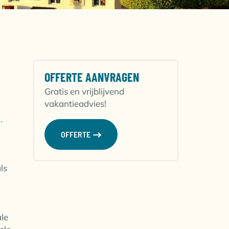
OFFERTE AANVRAGEN
Gratis en vrijblijvend
vakantieadvies!
.
OFFERTE
ls
ale