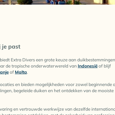
 je past
 biedt Extra Divers een grote keuze aan duikbestemmingen
 naar de tropische onderwaterwereld van
Indonesië
of blijf
anje
of
Malta
.
locaties en bieden mogelijkheden voor zowel beginnende a
eidingen, begeleide duiken en het ontdekken van de mooiste
 ervaring en vertrouwde werkwijze van dezelfde internation