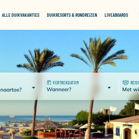
ALLE DUIKVAKANTIES
DUIKRESORTS & RONDREIZEN
LIVEABOARDS
VERTREKDATUM
REIS
Wanneer?
Met wi
 naartoe?