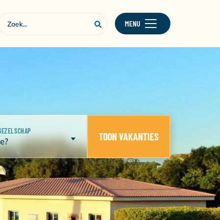
MENU
GEZELSCHAP
TOON VAKANTIES
e?