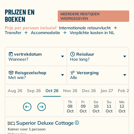
PRIJZEN EN
MEERDERE REISTIJDEN
BOEKEN
WEERGEGEVEN
Prijs per persoon inclusief
Internationale retourvlucht
Transfer
Accommodatie
Verplichte kosten in NL
vertrekdatum
Reisduur
Wanneer?
Hoe lang?
Reisgezelschap
Verzorging
Met wie?
Alle
Aug 26
Sep 26
Oct 26
Nov 26
Dec 26
Jan 27
Feb 27
Th
Fr
Sa
Su
Mo
08
09
10
11
12
Oct
Oct
Oct
Oct
Oct
Superior Deluxe Cottage
Kamer voor 1 persoon