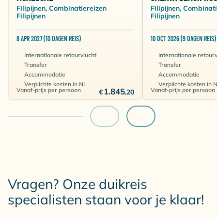
Filipijnen, Combinatiereizen
Filipijnen, Combinat
Filipijnen
Filipijnen
8 APR 2027 (10 DAGEN REIS)
10 OCT 2026 (9 DAGEN REIS)
Internationale retourvlucht
Internationale retour
Transfer
Transfer
Accommodatie
Accommodatie
Verplichte kosten in NL
Verplichte kosten in 
Vanaf-prijs per persoon
1.845
Vanaf-prijs per persoon
€
,20
Vragen? Onze duikreis
specialisten staan voor je klaar!