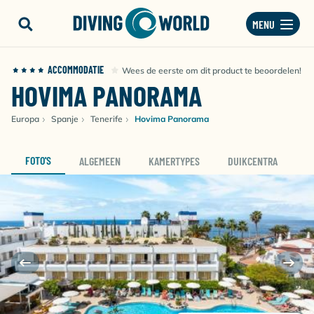
MENU
ACCOMMODATIE
Wees de eerste om dit product te beoordelen!
HOVIMA PANORAMA
Europa
Spanje
Tenerife
Hovima Panorama
FOTO'S
ALGEMEEN
KAMERTYPES
DUIKCENTRA
D