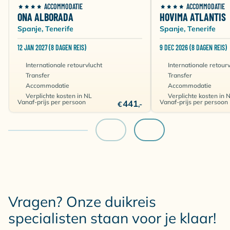
ACCOMMODATIE
ACCOMMODATIE
ONA ALBORADA
HOVIMA ATLANTIS
Spanje, Tenerife
Spanje, Tenerife
12 JAN 2027 (8 DAGEN REIS)
9 DEC 2026 (8 DAGEN REIS)
Internationale retourvlucht
Internationale retour
Transfer
Transfer
Accommodatie
Accommodatie
Verplichte kosten in NL
Verplichte kosten in 
Vanaf-prijs per persoon
441
Vanaf-prijs per persoon
€
,-
Vragen? Onze duikreis
specialisten staan voor je klaar!