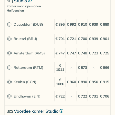
Studio
Kamer voor 2 personen
Halfpension
Dusseldorf (DUS)
€ 895
€ 992
€ 910
€ 939
€ 889
Brussel (BRU)
€ 701
€ 721
€ 700
€ 939
€ 901
Amsterdam (AMS)
€ 747
€ 747
€ 748
€ 723
€ 725
€
Rotterdam (RTM)
×
€ 873
×
€ 866
1011
€
Keulen (CGN)
€ 960
€ 890
€ 950
€ 915
1080
Eindhoven (EIN)
€ 722
×
€ 722
€ 731
€ 706
Voordeelkamer Studio