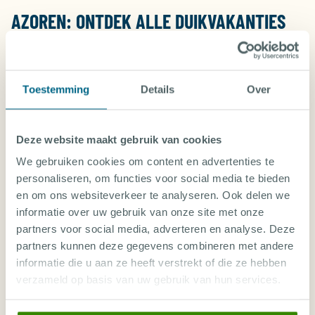
AZOREN: ONTDEK ALLE DUIKVAKANTIES
HORTA
Toestemming
Details
Over
LIVEABOARDS IN DE AZOREN
Deze website maakt gebruik van cookies
PICO
We gebruiken cookies om content en advertenties te
personaliseren, om functies voor social media te bieden
SANTA MARIA
en om ons websiteverkeer te analyseren. Ook delen we
informatie over uw gebruik van onze site met onze
TERCEIRA
partners voor social media, adverteren en analyse. Deze
partners kunnen deze gegevens combineren met andere
informatie die u aan ze heeft verstrekt of die ze hebben
verzameld op basis van uw gebruik van hun services.