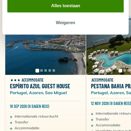
VERGELIJKBARE ACCOMMODATIES
Alles toestaan
Weigeren
ACCOMMODATIE
ACCOMMODATIE
ESPÍRITO AZUL GUEST HOUSE
PESTANA BAHIA PR
Portugal, Azoren, Sao Miguel
Portugal, Azoren, S
12 NOV 2026 (8 DAGEN REIS)
18 SEP 2026 (8 DAGEN REIS)
Internationale retour
Internationale retourvlucht
Transfer
Transfer
Accommodatie
Accommodatie
Verplichte kosten in 