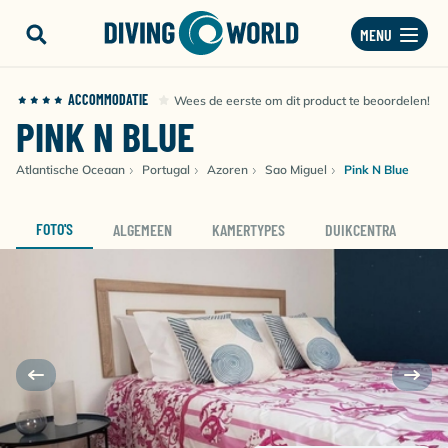
MENU
ACCOMMODATIE
Wees de eerste om dit product te beoordelen!
PINK N BLUE
Atlantische Oceaan
Portugal
Azoren
Sao Miguel
Pink N Blue
FOTO'S
ALGEMEEN
KAMERTYPES
DUIKCENTRA
D