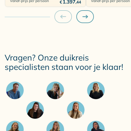
Vanaf-prijs per persoon
1.397
Vanaf-prijs per persoon
€
,44
Vragen? Onze duikreis
specialisten staan voor je klaar!