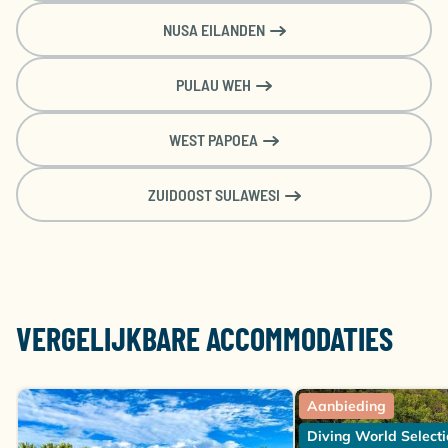
NUSA EILANDEN
PULAU WEH
WEST PAPOEA
ZUIDOOST SULAWESI
VERGELIJKBARE ACCOMMODATIES
Aanbieding
Diving World Selecti