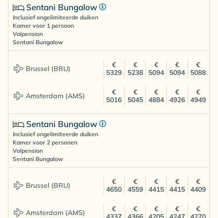
Sentani Bungalow
Inclusief ongelimiteerde duiken
Kamer voor 1 persoon
Volpension
Sentani Bungalow
€
€
€
€
€
Brussel (BRU)
5329
5238
5094
5094
5088
€
€
€
€
€
Amsterdam (AMS)
5016
5045
4884
4926
4949
Sentani Bungalow
Inclusief ongelimiteerde duiken
Kamer voor 2 personen
Volpension
Sentani Bungalow
€
€
€
€
€
Brussel (BRU)
4650
4559
4415
4415
4409
€
€
€
€
€
Amsterdam (AMS)
4337
4366
4205
4247
4270