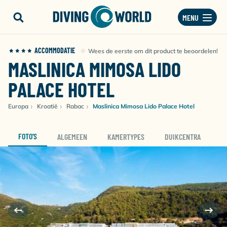
MENU
ACCOMMODATIE
Wees de eerste om dit product te beoordelen!
MASLINICA MIMOSA LIDO
PALACE HOTEL
Europa
Kroatië
Rabac
Maslinica Mimosa Lido Palace Hotel
FOTO'S
ALGEMEEN
KAMERTYPES
DUIKCENTRA
D