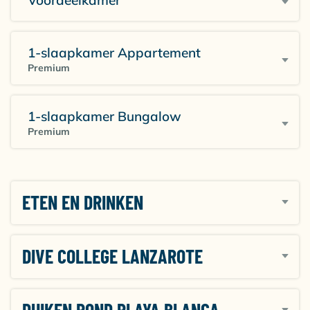
Voordeelkamer
zijn voorzien een magnetron, elektrische kookplaat,
koelkast, broodrooster, koffiezetapparaat en
waterkoker.
1-slaapkamer Appartement
Premium
1-slaapkamer Bungalow
Premium
ETEN EN DRINKEN
DIVE COLLEGE LANZAROTE