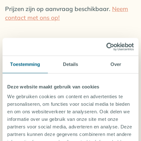
Prijzen zijn op aanvraag beschikbaar.
Neem
contact met ons op!
THAILAND: ONTDEK ALLE DUIKVAKANTIES
Toestemming
Details
Over
KHAO LAK
Deze website maakt gebruik van cookies
KOH TAO
We gebruiken cookies om content en advertenties te
personaliseren, om functies voor social media te bieden
LIVEABOARD ROUTES IN THAILAND
en om ons websiteverkeer te analyseren. Ook delen we
informatie over uw gebruik van onze site met onze
partners voor social media, adverteren en analyse. Deze
LIVEABOARDS IN THAILAND
partners kunnen deze gegevens combineren met andere