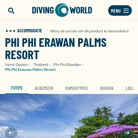
MENU
ACCOMMODATIE
Wees de eerste om dit product te beoordelen!
PHI PHI ERAWAN PALMS
RESORT
Verre Oosten
Thailand
Phi Phi Eilanden
Phi Phi Erawan Palms Resort
FOTO'S
ALGEMEEN
KAMERTYPES
DUIKEN
LOCATI