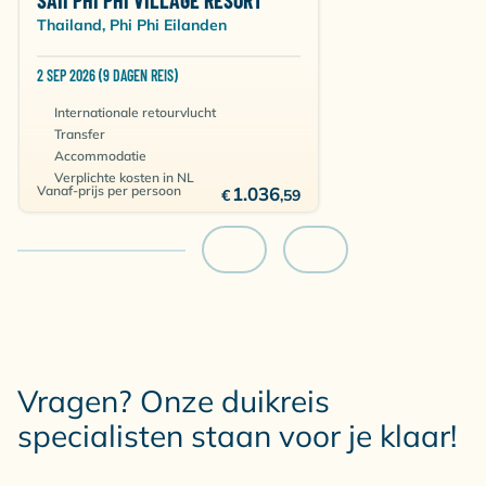
SAII PHI PHI VILLAGE RESORT
Thailand, Phi Phi Eilanden
2 SEP 2026 (9 DAGEN REIS)
Internationale retourvlucht
Transfer
Accommodatie
Verplichte kosten in NL
Vanaf-prijs per persoon
1.036
€
,59
Vragen? Onze duikreis
specialisten staan voor je klaar!