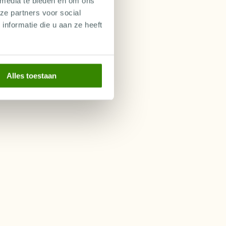
 media te bieden en om ons
ze partners voor social
nformatie die u aan ze heeft
Alles toestaan