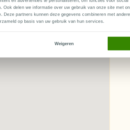
ent en advertenties te personaliseren, om functies voor social
je duikuitrusting aan en ontdek dit prachtige
. Ook delen we informatie over uw gebruik van onze site met on
e. Deze partners kunnen deze gegevens combineren met andere i
erzameld op basis van uw gebruik van hun services.
Weigeren