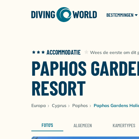
BESTEMMINGEN
ACCOMMODATIE
Wees de eerste om dit p
PAPHOS GARDE
RESORT
Europa
Cyprus
Paphos
Paphos Gardens Holi
FOTO'S
ALGEMEEN
KAMERTYPES