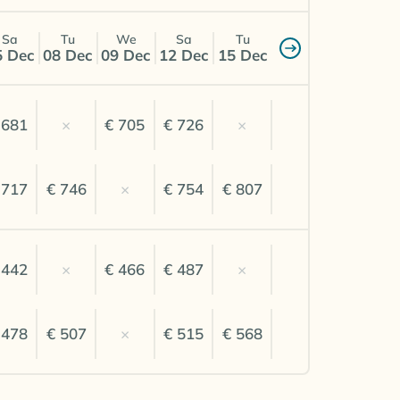
Sa
Tu
We
Sa
Tu
5 Dec
08 Dec
09 Dec
12 Dec
15 Dec
 681
×
€ 705
€ 726
×
 717
€ 746
×
€ 754
€ 807
 442
×
€ 466
€ 487
×
 478
€ 507
×
€ 515
€ 568