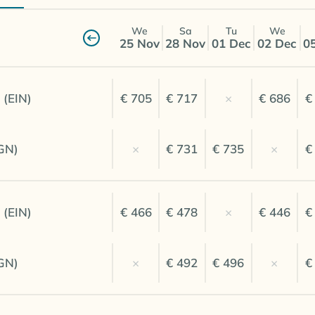
We
Sa
Tu
We
25 Nov
28 Nov
01 Dec
02 Dec
0
 (EIN)
€ 705
€ 717
×
€ 686
€
GN)
×
€ 731
€ 735
×
€
 (EIN)
€ 466
€ 478
×
€ 446
€
GN)
×
€ 492
€ 496
×
€