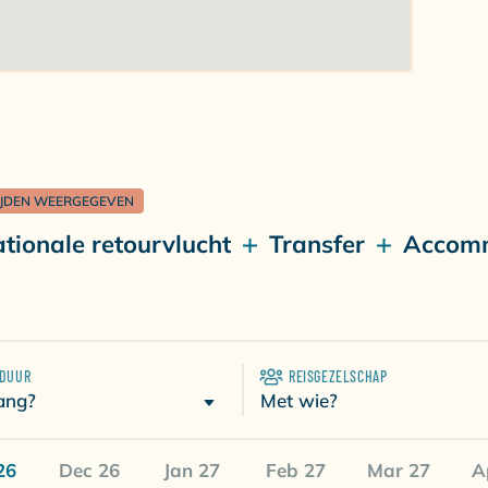
IJDEN WEERGEGEVEN
ationale retourvlucht
Transfer
Accom
SDUUR
REISGEZELSCHAP
Met wie?
ang?
26
Dec 26
Jan 27
Feb 27
Mar 27
A