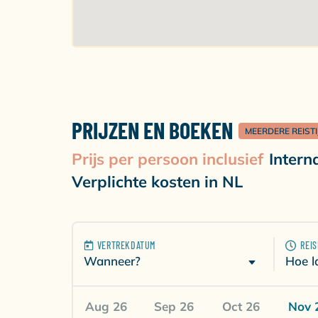
PRIJZEN EN BOEKEN
MEERDERE REIST
Prijs per persoon inclusief
Intern
Verplichte kosten in NL
VERTREKDATUM
REI
Wanneer?
Hoe l
Aug 26
Sep 26
Oct 26
Nov 