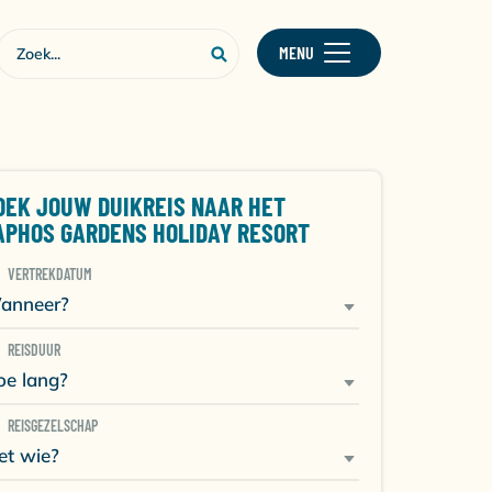
MENU
OEK JOUW DUIKREIS NAAR HET
APHOS GARDENS HOLIDAY RESORT
VERTREKDATUM
anneer?
REISDUUR
oe lang?
REISGEZELSCHAP
et wie?