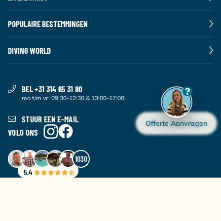
POPULAIRE BESTEMMINGEN
DIVING WORLD
BEL +31 314 65 31 80
ma t/m vr: 09:30-12:30 & 13:00-17:00
STUUR EEN E-MAIL
Offerte Aanvragen
VOLG ONS
1030
5.4
MELD JE AAN VOOR ONZE NIEUWSBRIEF
Maandelijks de beste aanbiedingen en het laatste duiknieuws.
AANMELDEN