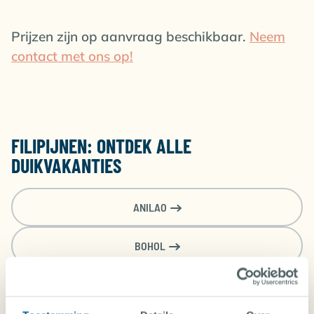
worden voor de andere gasten. De 32 andere kamers
zijn ruime tweepersoonskamers onderverdeeld in
Prijzen zijn op aanvraag beschikbaar.
Neem
comfort en luxe kamers.
contact met ons op!
FILIPIJNEN: ONTDEK ALLE
DUIKVAKANTIES
ANILAO
BOHOL
CABILAO