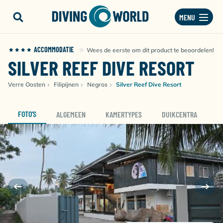
MENU
ACCOMMODATIE
Wees de eerste om dit product te beoordelen!
SILVER REEF DIVE RESORT
Verre Oosten
Filipijnen
Negros
Silver Reef Dive Resort
FOTO'S
ALGEMEEN
KAMERTYPES
DUIKCENTRA
D