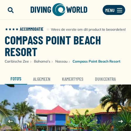
MENU
ACCOMMODATIE
Wees de eerste om dit product te beoordelen!
COMPASS POINT BEACH
RESORT
Caribische Zee
Bahama's
Nassau
Compass Point Beach Resort
FOTO'S
ALGEMEEN
KAMERTYPES
DUIKCENTRA
D