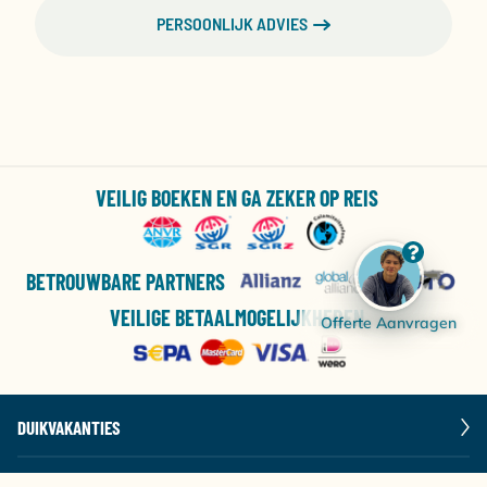
PERSOONLIJK ADVIES
VEILIG BOEKEN EN GA ZEKER OP REIS
BETROUWBARE PARTNERS
VEILIGE BETAALMOGELIJKHEDEN
Offerte Aanvragen
DUIKVAKANTIES
LIVEABOARDS