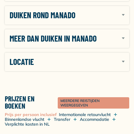
DUIKEN ROND MANADO
MEER DAN DUIKEN IN MANADO
LOCATIE
PRIJZEN EN
MEERDERE REISTIJDEN
BOEKEN
WEERGEGEVEN
Prijs per persoon inclusief
Internationale retourvlucht
Binnenlandse vlucht
Transfer
Accommodatie
Verplichte kosten in NL