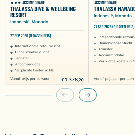
ACCOMMODATIE
ACCOMMODATIE
THALASSA DIVE & WELLBEING
THALASSA MANAD
RESORT
Indonesië, Manado
Indonesië, Manado
27 SEP 2026 (9 DAGEN REIS)
27 SEP 2026 (9 DAGEN REIS)
Internationale retour
Binnenlandse vlucht
Internationale retourvlucht
Transfer
Binnenlandse vlucht
Accommodatie
Transfer
Verplichte kosten in 
Accommodatie
Verplichte kosten in NL
Vanaf-prijs per persoon
1.378
Vanaf-prijs per persoon
€
,20