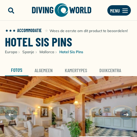
MENU
ACCOMMODATIE
Wees de eerste om dit product te beoordelen!
HOTEL SIS PINS
Europa
Spanje
Mallorca
Hotel Sis Pins
FOTO'S
ALGEMEEN
KAMERTYPES
DUIKCENTRA
D