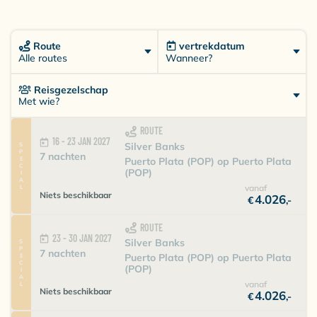
Route
vertrekdatum
Wanneer?
Alle routes
Reisgezelschap
Met wie?
ROUTE
16 - 23 JAN 2027
Silver Banks
SPECIAL
7 nachten
Puerto Plata (POP) op Puerto Plata
(POP)
vanaf
Niets beschikbaar
4.026
€
,-
ROUTE
23 - 30 JAN 2027
Silver Banks
SPECIAL
7 nachten
Puerto Plata (POP) op Puerto Plata
(POP)
vanaf
Niets beschikbaar
4.026
€
,-