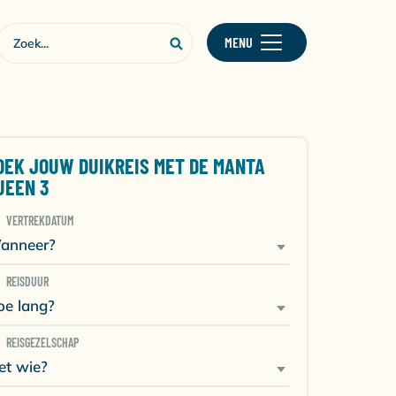
MENU
OEK JOUW DUIKREIS MET DE MANTA
UEEN 3
VERTREKDATUM
anneer?
REISDUUR
oe lang?
REISGEZELSCHAP
et wie?