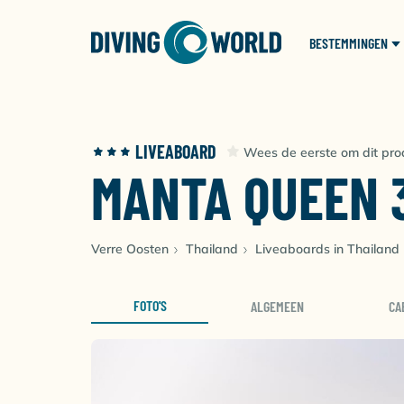
BESTEMMINGEN
LIVEABOARD
Wees de eerste om dit pro
MANTA QUEEN 
Verre Oosten
Thailand
Liveaboards in Thailand
FOTO'S
ALGEMEEN
CA