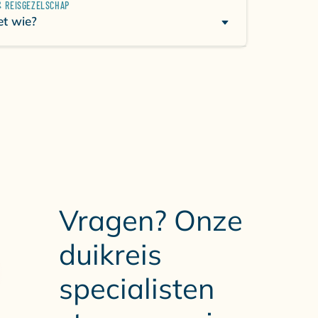
REISGEZELSCHAP
t wie?
Vragen? Onze
duikreis
specialisten