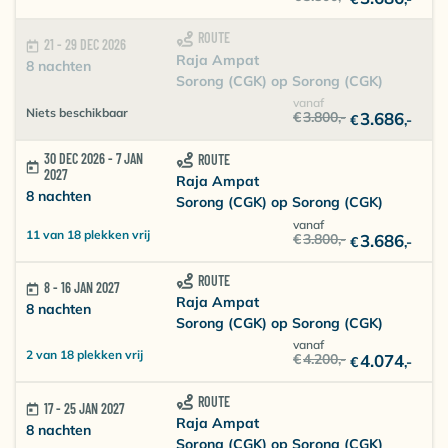
ROUTE
21 - 29 DEC 2026
Raja Ampat
8 nachten
Sorong (CGK) op Sorong (CGK)
vanaf
Niets beschikbaar
€
3.800
,-
3.686
€
,-
30 DEC 2026 - 7 JAN
ROUTE
2027
Raja Ampat
8 nachten
Sorong (CGK) op Sorong (CGK)
vanaf
11 van 18 plekken vrij
€
3.800
,-
3.686
€
,-
ROUTE
8 - 16 JAN 2027
Raja Ampat
8 nachten
Sorong (CGK) op Sorong (CGK)
vanaf
2 van 18 plekken vrij
€
4.200
,-
4.074
€
,-
ROUTE
17 - 25 JAN 2027
Raja Ampat
8 nachten
Sorong (CGK) op Sorong (CGK)