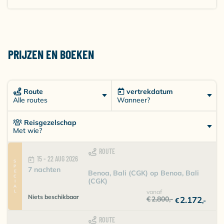
PRIJZEN EN BOEKEN
Route
vertrekdatum
Wanneer?
Alle routes
Reisgezelschap
Met wie?
ROUTE
15 - 22 AUG 2026
SPECIAL
7 nachten
Benoa, Bali (CGK) op Benoa, Bali
(CGK)
vanaf
Niets beschikbaar
€
2.800
,-
2.172
€
,-
ROUTE