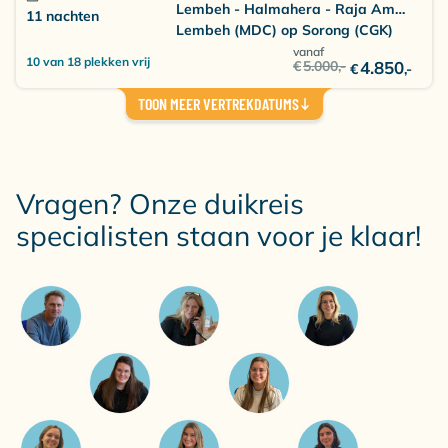
Lembeh - Halmahera - Raja Ampat
11 nachten
Lembeh (MDC) op Sorong (CGK)
vanaf
10 van 18 plekken vrij
€
5.000
,-
4.850
€
,-
TOON MEER VERTREKDATUMS
Vragen? Onze duikreis
specialisten staan voor je klaar!