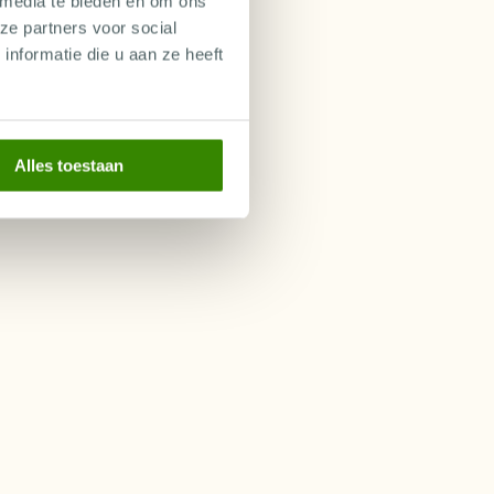
 media te bieden en om ons
ze partners voor social
nformatie die u aan ze heeft
Alles toestaan