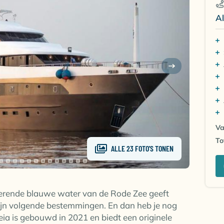
Al
Va
To
ALLE 23 FOTO'S TONEN
terende blauwe water van de Rode Zee geeft
ijn volgende bestemmingen. En dan heb je nog
ia is gebouwd in 2021 en biedt een originele