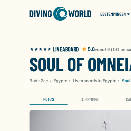
BESTEMMINGEN
LIVEABOARD
5.8
vanaf 6 (141 beoo
SOUL OF OMNEI
Rode Zee
Egypte
Liveaboards in Egypte
Soul
FOTO'S
ALGEMEEN
CA