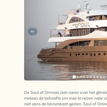
De Soul of Omneia zien varen over het glins
meteen de behoefte om mee te reizen naar z
niet eens de binnenkant gezien. Soul of Omne