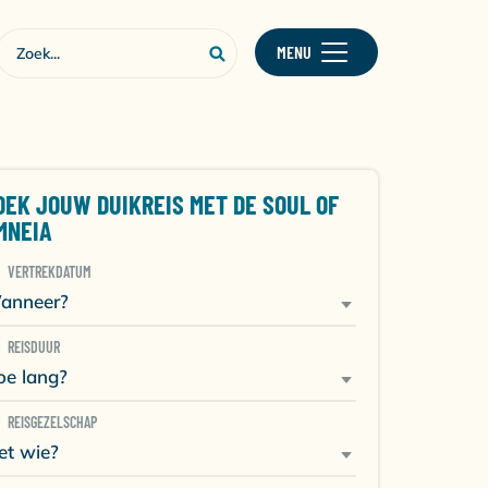
MENU
OEK JOUW DUIKREIS MET DE SOUL OF
MNEIA
VERTREKDATUM
anneer?
REISDUUR
oe lang?
REISGEZELSCHAP
et wie?