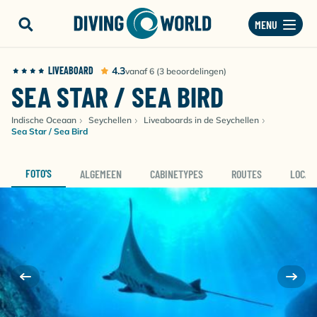
MENU
LIVEABOARD
4.3
vanaf 6 (3 beoordelingen)
SEA STAR / SEA BIRD
Indische Oceaan
Seychellen
Liveaboards in de Seychellen
Sea Star / Sea Bird
FOTO'S
ALGEMEEN
CABINETYPES
ROUTES
LOCAT