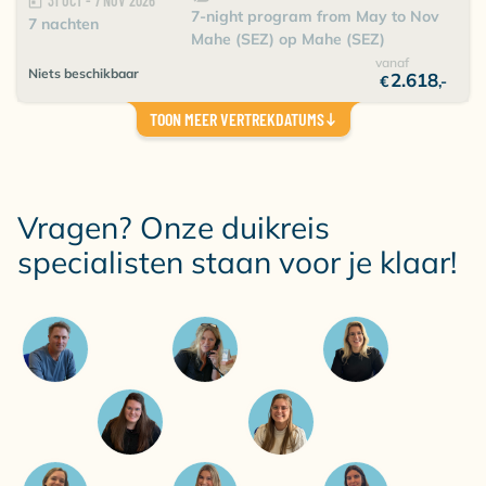
31 OCT - 7 NOV 2026
7-night program from May to Nov
7 nachten
Mahe (SEZ) op Mahe (SEZ)
vanaf
Niets beschikbaar
2.618
€
,-
TOON MEER VERTREKDATUMS
Vragen? Onze duikreis
specialisten staan voor je klaar!