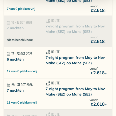
Mahe (SEZ) op Mahe (SEZ)
vanaf
7 van 0 plekken vrij
2.618
€
,-
ROUTE
10 - 17 OCT 2026
7-night program from May to Nov
7 nachten
Mahe (SEZ) op Mahe (SEZ)
vanaf
Niets beschikbaar
2.618
€
,-
ROUTE
17 - 23 OCT 2026
7-night program from May to Nov
6 nachten
Mahe (SEZ) op Mahe (SEZ)
vanaf
12 van 0 plekken vrij
2.618
€
,-
ROUTE
24 - 31 OCT 2026
7-night program from May to Nov
7 nachten
Mahe (SEZ) op Mahe (SEZ)
vanaf
11 van 0 plekken vrij
2.618
€
,-
ROUTE