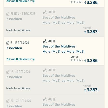
28 van 0 plekken vrij
€
3.387
,-
3.386
€
,-
ROUTE
28 NOV - 5 DEC 2026
Best of the Maldives
7 nachten
Male (MLE) op Male (MLE)
vanaf
Niets beschikbaar
3.387
€
,-
ROUTE
5 - 12 DEC 2026
Best of the Maldives
7 nachten
Male (MLE) op Male (MLE)
vanaf
23 van 0 plekken vrij
€
3.387
,-
3.386
€
,-
ROUTE
12 - 19 DEC 2026
Best of the Maldives
7 nachten
Male (MLE) op Male (MLE)
vanaf
Niets beschikbaar
3.387
€
,-
ROUTE
23 - 30 DEC 2026
Best of the Maldives
7 nachten