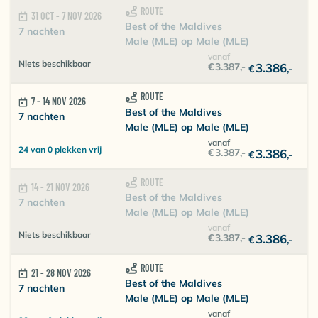
ROUTE
31 OCT - 7 NOV 2026
Best of the Maldives
7 nachten
Male (MLE) op Male (MLE)
vanaf
Niets beschikbaar
€
3.387
,-
3.386
€
,-
ROUTE
7 - 14 NOV 2026
Best of the Maldives
7 nachten
Male (MLE) op Male (MLE)
vanaf
24 van 0 plekken vrij
€
3.387
,-
3.386
€
,-
ROUTE
14 - 21 NOV 2026
Best of the Maldives
7 nachten
Male (MLE) op Male (MLE)
vanaf
Niets beschikbaar
€
3.387
,-
3.386
€
,-
ROUTE
21 - 28 NOV 2026
Best of the Maldives
7 nachten
Male (MLE) op Male (MLE)
vanaf