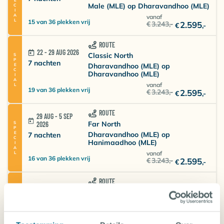
SPECIAL
Male (MLE) op Dharavandhoo (MLE)
vanaf
15 van 36 plekken vrij
€
3.243
,-
2.595
€
,-
ROUTE
22 - 29 AUG 2026
Classic North
SPECIAL
7 nachten
Dharavandhoo (MLE) op
Dharavandhoo (MLE)
vanaf
19 van 36 plekken vrij
€
3.243
,-
2.595
€
,-
ROUTE
29 AUG - 5 SEP
Far North
SPECIAL
2026
Dharavandhoo (MLE) op
7 nachten
Hanimaadhoo (MLE)
vanaf
16 van 36 plekken vrij
€
3.243
,-
2.595
€
,-
ROUTE
5 - 12 SEP 2026
Far North
SPECIAL
7 nachten
Hanimaadhoo (MLE) op
Dharavandhoo (MLE)
vanaf