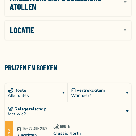
ATOLLEN
LOCATIE
PRIJZEN EN BOEKEN
Route
vertrekdatum
Wanneer?
Alle routes
Reisgezelschap
Met wie?
ROUTE
15 - 22 AUG 2026
Classic North
7 nachten