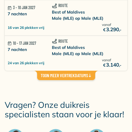
ROUTE
3 - 10 JAN 2027
Best of Maldives
7 nachten
Male (MLE) op Male (MLE)
vanaf
16 van 26 plekken vrij
3.290
€
,-
ROUTE
10 - 17 JAN 2027
Best of Maldives
7 nachten
Male (MLE) op Male (MLE)
vanaf
24 van 26 plekken vrij
3.140
€
,-
TOON MEER VERTREKDATUMS
Vragen? Onze duikreis
specialisten staan voor je klaar!