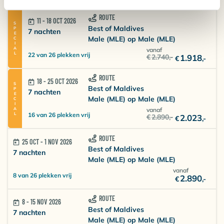
ROUTE
11 - 18 OCT 2026
SPECIAL
Best of Maldives
7 nachten
Male (MLE) op Male (MLE)
vanaf
22 van 26 plekken vrij
€
2.740
,-
1.918
€
,-
ROUTE
18 - 25 OCT 2026
SPECIAL
Best of Maldives
7 nachten
Male (MLE) op Male (MLE)
vanaf
16 van 26 plekken vrij
€
2.890
,-
2.023
€
,-
ROUTE
25 OCT - 1 NOV 2026
Best of Maldives
7 nachten
Male (MLE) op Male (MLE)
vanaf
8 van 26 plekken vrij
2.890
€
,-
ROUTE
8 - 15 NOV 2026
Best of Maldives
7 nachten
Male (MLE) op Male (MLE)