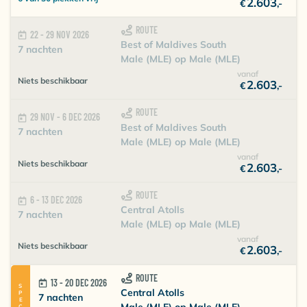
2.603
€
,-
ROUTE
22 - 29 NOV 2026
Best of Maldives South
7 nachten
Male (MLE) op Male (MLE)
vanaf
Niets beschikbaar
2.603
€
,-
ROUTE
29 NOV - 6 DEC 2026
Best of Maldives South
7 nachten
Male (MLE) op Male (MLE)
vanaf
Niets beschikbaar
2.603
€
,-
ROUTE
6 - 13 DEC 2026
Central Atolls
7 nachten
Male (MLE) op Male (MLE)
vanaf
Niets beschikbaar
2.603
€
,-
ROUTE
13 - 20 DEC 2026
SPECIAL
Central Atolls
7 nachten
Male (MLE) op Male (MLE)