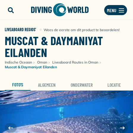
MENU
LIVEABOARD REGIOS'
Wees de eerste om dit product te beoordelen!
MUSCAT & DAYMANIYAT
EILANDEN
Indische Oceaan
Oman
Liveaboard Routes in Oman
Muscat & Daymaniyat Eilanden
FOTO'S
ALGEMEEN
ONDERWATER
LOCATIE