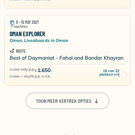
8 - 15 MAY 2027
7 nachten
OMAN EXPLORER
Oman, Liveaboards in Oman
ROUTE
Best of Daymaniat - Fahal and Bandar Khayran
cruise only p.p.
1.650
16 van 22
€
,-
plekken vrij
cruise + vlucht p.p. n.n.b.
TOON MEER VERTREK OPTIES