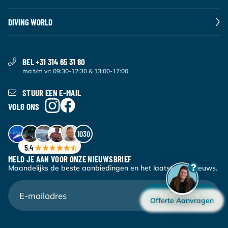
DIVING WORLD
BEL +31 314 65 31 80
ma t/m vr: 09:30-12:30 & 13:00-17:00
STUUR EEN E-MAIL
VOLG ONS
1030
5.4
MELD JE AAN VOOR ONZE NIEUWSBRIEF
Maandelijks de beste aanbiedingen en het laatste duiknieuws.
AANMELDEN
Offerte Aanvragen