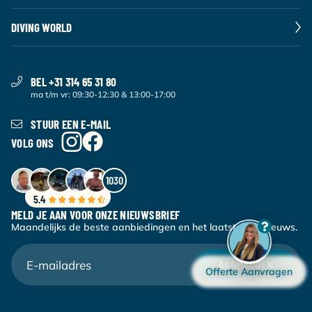
DIVING WORLD
BEL +31 314 65 31 80
ma t/m vr: 09:30-12:30 & 13:00-17:00
STUUR EEN E-MAIL
VOLG ONS
1030
5.4
MELD JE AAN VOOR ONZE NIEUWSBRIEF
Maandelijks de beste aanbiedingen en het laatste duiknieuws.
AANMELDEN
Offerte Aanvragen