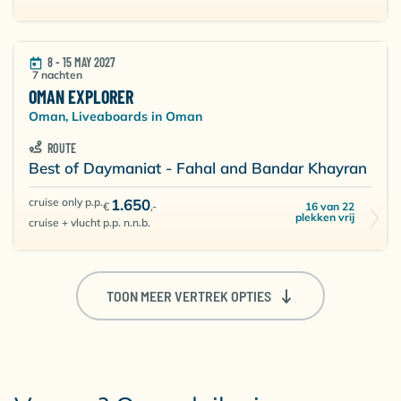
8 - 15 MAY 2027
7 nachten
OMAN EXPLORER
Oman, Liveaboards in Oman
ROUTE
Best of Daymaniat - Fahal and Bandar Khayran
cruise only p.p.
1.650
16 van 22
€
,-
plekken vrij
cruise + vlucht p.p. n.n.b.
TOON MEER VERTREK OPTIES