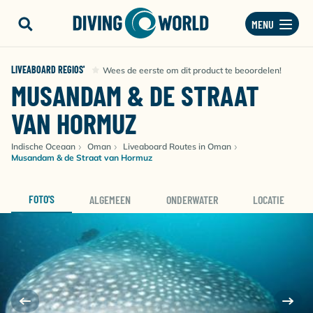
MENU
LIVEABOARD REGIOS'
Wees de eerste om dit product te beoordelen!
MUSANDAM & DE STRAAT
VAN HORMUZ
Indische Oceaan
Oman
Liveaboard Routes in Oman
Musandam & de Straat van Hormuz
FOTO'S
ALGEMEEN
ONDERWATER
LOCATIE