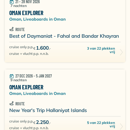
21 - 28 NOV 2026
7 nachten
OMAN EXPLORER
Oman, Liveaboards in Oman
ROUTE
Best of Daymaniat - Fahal and Bandar Khayran
cruise only p.p.
1.600
3 van 22 plekken
€
,-
vrij
cruise + vlucht p.p. n.n.b.
27 DEC 2026 - 5 JAN 2027
9 nachten
OMAN EXPLORER
Oman, Liveaboards in Oman
ROUTE
New Year's Trip Hallaniyat Islands
cruise only p.p.
2.250
5 van 22 plekken
€
,-
vrij
cruise + vlucht p.p. n.n.b.