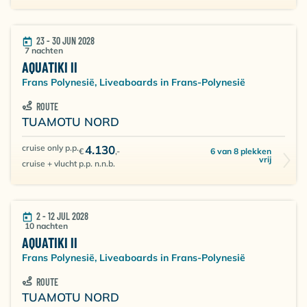
23 - 30 JUN 2028
7 nachten
AQUATIKI II
Frans Polynesië, Liveaboards in Frans-Polynesië
ROUTE
TUAMOTU NORD
cruise only p.p.
4.130
6 van 8 plekken
€
,-
vrij
cruise + vlucht p.p. n.n.b.
2 - 12 JUL 2028
10 nachten
AQUATIKI II
Frans Polynesië, Liveaboards in Frans-Polynesië
ROUTE
TUAMOTU NORD