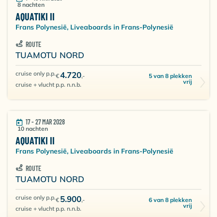
8 nachten
AQUATIKI II
Frans Polynesië, Liveaboards in Frans-Polynesië
ROUTE
TUAMOTU NORD
cruise only p.p.
4.720
5 van 8 plekken
€
,-
vrij
cruise + vlucht p.p. n.n.b.
17 - 27 MAR 2028
10 nachten
AQUATIKI II
Frans Polynesië, Liveaboards in Frans-Polynesië
ROUTE
TUAMOTU NORD
cruise only p.p.
5.900
6 van 8 plekken
€
,-
vrij
cruise + vlucht p.p. n.n.b.