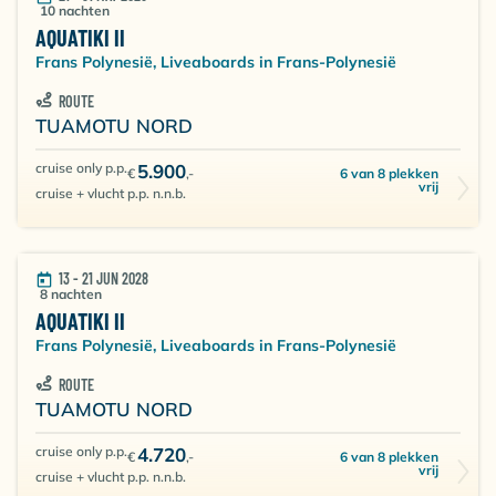
10 nachten
AQUATIKI II
Frans Polynesië, Liveaboards in Frans-Polynesië
ROUTE
TUAMOTU NORD
cruise only p.p.
5.900
6 van 8 plekken
€
,-
vrij
cruise + vlucht p.p. n.n.b.
13 - 21 JUN 2028
8 nachten
AQUATIKI II
Frans Polynesië, Liveaboards in Frans-Polynesië
ROUTE
TUAMOTU NORD
cruise only p.p.
4.720
6 van 8 plekken
€
,-
vrij
cruise + vlucht p.p. n.n.b.