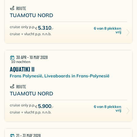
ROUTE
TUAMOTU NORD
cruise only p.p.
5.310
6 van 8 plekken
€
,-
vrij
cruise + vlucht p.p. n.n.b.
30 APR - 10 MAY 2028
10 nachten
AQUATIKI II
Frans Polynesië, Liveaboards in Frans-Polynesië
ROUTE
TUAMOTU NORD
cruise only p.p.
5.900
6 van 8 plekken
€
,-
vrij
cruise + vlucht p.p. n.n.b.
21 - 31 MAY 2028