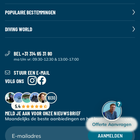
POPULAIRE BESTEMMINGEN
DIVING WORLD
BEL +31 314 65 31 80
ma t/m vr: 09:30-12:30 & 13:00-17:00
STUUR EEN E-MAIL
VOLG ONS
1030
5.4
MELD JE AAN VOOR ONZE NIEUWSBRIEF
Maandelijks de beste aanbiedingen en het laatste duiknieuws.
Offerte Aanvragen
AANMELDEN