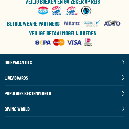
VEILIG BOEKEN EN GA ZEKER OP REIS
BETROUWBARE PARTNERS
VEILIGE BETAALMOGELIJKHEDEN
DUIKVAKANTIES
LIVEABOARDS
POPULAIRE BESTEMMINGEN
DIVING WORLD