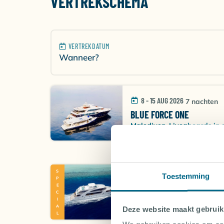
VERTREKSCHEMA
VERTREKDATUM
Wanneer?
8 - 15 AUG 2026
7 nachten
BLUE FORCE ONE
Malediven, Liveaboards in 
SPECIAL
Toestemming
9 - 14 AUG 2026
5 nacht
CARPE NOVO
Malediven, Liveaboards 
Deze website maakt gebruik