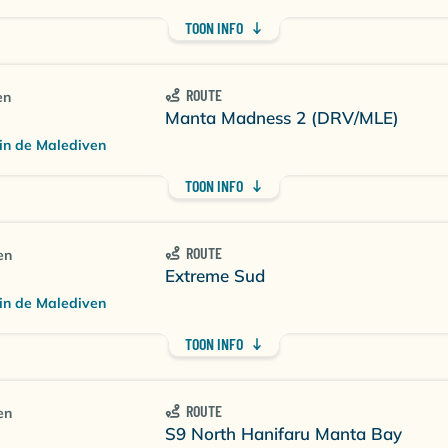
TOON INFO
ROUTE
en
Manta Madness 2 (DRV/MLE)
in de Malediven
TOON INFO
ROUTE
en
Extreme Sud
in de Malediven
TOON INFO
ROUTE
en
S9 North Hanifaru Manta Bay