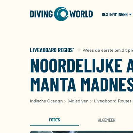
BESTEMMINGEN
LIVEABOARD REGIOS'
Wees de eerste om dit pr
NOORDELIJKE A
MANTA MADNE
Indische Oceaan
Malediven
Liveaboard Routes 
FOTO'S
ALGEMEEN