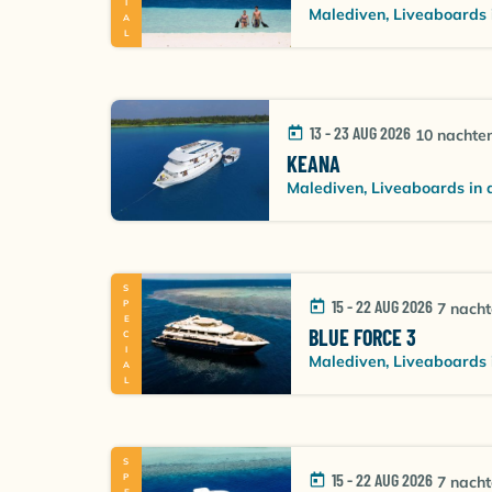
Malediven, Liveaboards 
13 - 23 AUG 2026
10 nachte
KEANA
Malediven, Liveaboards in 
SPECIAL
15 - 22 AUG 2026
7 nach
BLUE FORCE 3
Malediven, Liveaboards 
15 - 22 AUG 2026
7 nach