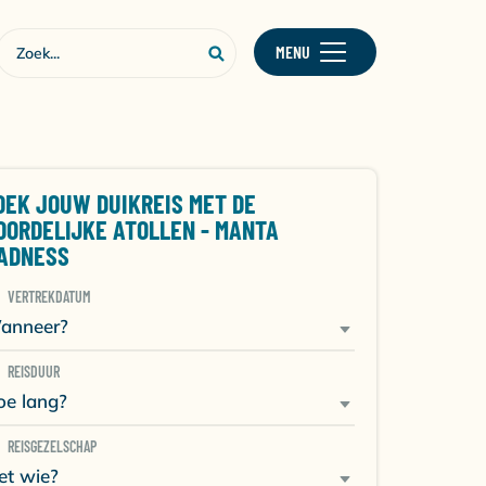
MENU
OEK JOUW DUIKREIS MET DE
OORDELIJKE ATOLLEN - MANTA
ADNESS
VERTREKDATUM
anneer?
REISDUUR
oe lang?
REISGEZELSCHAP
et wie?