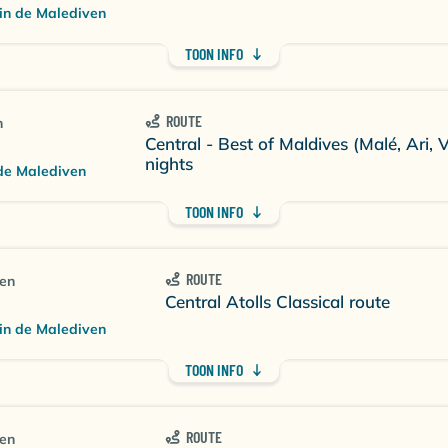
in de Malediven
TOON INFO
ROUTE
n
Central - Best of Maldives (Malé, Ari, 
nights
de Malediven
TOON INFO
ROUTE
ten
Central Atolls Classical route
in de Malediven
TOON INFO
ROUTE
ten