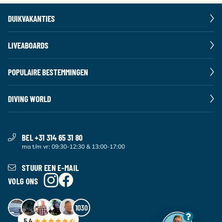
DUIKVAKANTIES
LIVEABOARDS
POPULAIRE BESTEMMINGEN
DIVING WORLD
BEL +31 314 65 31 80
ma t/m vr: 09:30-12:30 & 13:00-17:00
STUUR EEN E-MAIL
VOLG ONS
1030
5.4