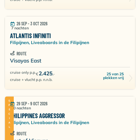
26 SEP - 3 OCT 2026
7 nachten
ATLANTIS INFINITI
Filipijnen, Liveaboards in de Filipijnen
ROUTE
Visayas East
cruise only p.p.
2.425
25 van 25
€
,-
plekken vrij
cruise + vlucht p.p. n.n.b.
SPECIAL
29 SEP - 9 OCT 2026
10 nachten
PHILIPPINES AGGRESSOR
Filipijnen, Liveaboards in de Filipijnen
ROUTE