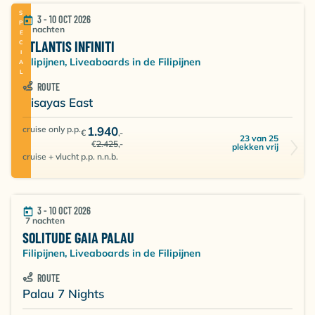
SPECIAL
3 - 10 OCT 2026
7 nachten
ATLANTIS INFINITI
Filipijnen, Liveaboards in de Filipijnen
ROUTE
Visayas East
cruise only p.p.
1.940
€
,-
23 van 25
€
2.425
,-
plekken vrij
cruise + vlucht p.p. n.n.b.
3 - 10 OCT 2026
7 nachten
SOLITUDE GAIA PALAU
Filipijnen, Liveaboards in de Filipijnen
ROUTE
Palau 7 Nights