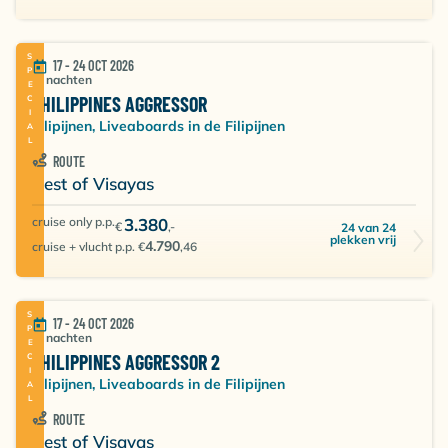
SPECIAL
17 - 24 OCT 2026
7 nachten
PHILIPPINES AGGRESSOR
Filipijnen, Liveaboards in de Filipijnen
ROUTE
Best of Visayas
cruise only p.p.
3.380
€
,-
24 van 24
plekken vrij
4.790
cruise + vlucht p.p. €
,46
SPECIAL
17 - 24 OCT 2026
7 nachten
PHILIPPINES AGGRESSOR 2
Filipijnen, Liveaboards in de Filipijnen
ROUTE
Best of Visayas