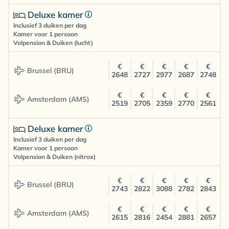
Deluxe kamer
Inclusief 3 duiken per dag
Kamer voor 1 persoon
Volpension & Duiken (lucht)
€
€
€
€
€
Brussel (BRU)
2648
2727
2977
2687
2748
€
€
€
€
€
Amsterdam (AMS)
2519
2705
2359
2770
2561
Deluxe kamer
Inclusief 3 duiken per dag
Kamer voor 1 persoon
Volpension & Duiken (nitrox)
€
€
€
€
€
Brussel (BRU)
2743
2822
3088
2782
2843
€
€
€
€
€
Amsterdam (AMS)
2615
2816
2454
2881
2657