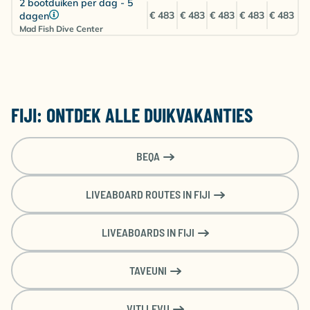
2 bootduiken per dag - 5
€ 483
€ 483
€ 483
€ 483
€ 483
dagen
Mad Fish Dive Center
FIJI: ONTDEK ALLE DUIKVAKANTIES
BEQA
LIVEABOARD ROUTES IN FIJI
LIVEABOARDS IN FIJI
TAVEUNI
VITI LEVU