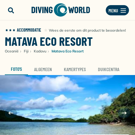
MENU
ACCOMMODATIE
Wees de eerste om dit product te beoordelen!
MATAVA ECO RESORT
Oceanië
Fiji
Kadavu
Matava Eco Resort
FOTO'S
ALGEMEEN
KAMERTYPES
DUIKCENTRA
D