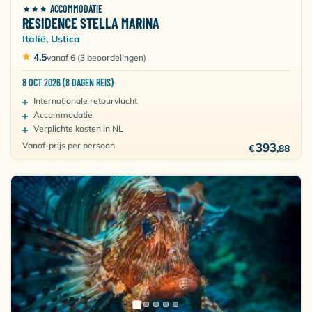
ACCOMMODATIE
RESIDENCE STELLA MARINA
Italië, Ustica
4.5
vanaf 6 (3 beoordelingen)
8 OCT 2026 (8 DAGEN REIS)
Internationale retourvlucht
Accommodatie
Verplichte kosten in NL
Vanaf-prijs per persoon
393
€
,88