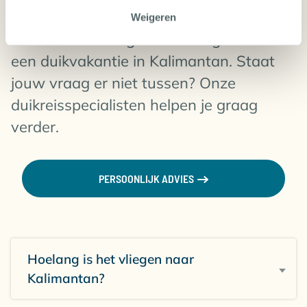
FAQ | DUIKVAKANTIE KALIMANTAN
Weigeren
Vind hier de veelgestelde vragen over
een duikvakantie in Kalimantan. Staat
jouw vraag er niet tussen? Onze
duikreisspecialisten helpen je graag
verder.
PERSOONLIJK ADVIES
Hoelang is het vliegen naar
Kalimantan?