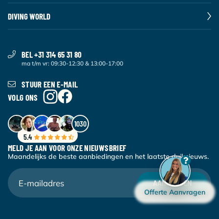
DIVING WORLD
BEL +31 314 65 31 80
ma t/m vr: 09:30-12:30 & 13:00-17:00
STUUR EEN E-MAIL
VOLG ONS
1030
5.4
MELD JE AAN VOOR ONZE NIEUWSBRIEF
Maandelijks de beste aanbiedingen en het laatste duiknieuws.
AANMELDEN
Offerte Aanvragen