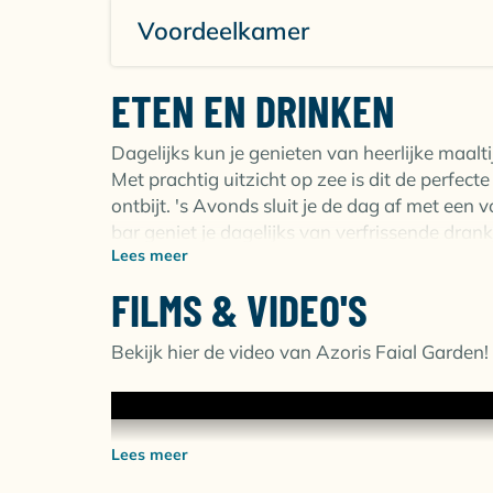
Voordeelkamer
ETEN EN DRINKEN
Dagelijks kun je genieten van heerlijke maalt
Met prachtig uitzicht op zee is dit de perfec
ontbijt. 's Avonds sluit je de dag af met een vo
bar geniet je dagelijks van verfrissende drank
Lees meer
FILMS & VIDEO'S
Bekijk hier de video van Azoris Faial Garden!
Lees meer