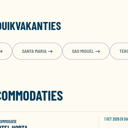
DUIKVAKANTIES
SANTA MARIA
SAO MIGUEL
TER
COMMODATIES
1 OCT 2026 (9 DA
COMMODATIE
OTEL HORTA