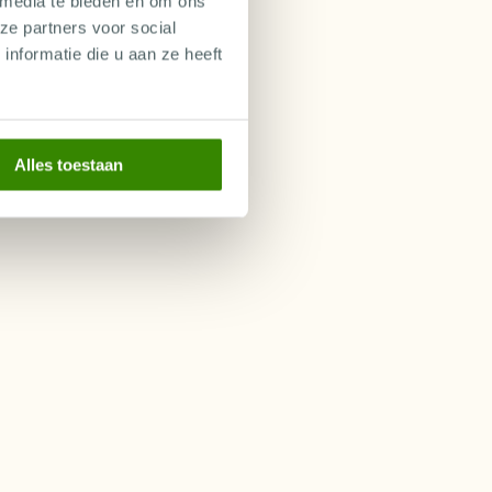
 media te bieden en om ons
ze partners voor social
nformatie die u aan ze heeft
Alles toestaan