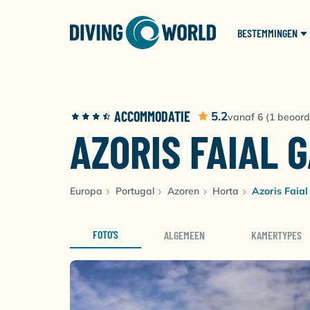
BESTEMMINGEN
ACCOMMODATIE
5.2
vanaf 6 (1 beoord
AZORIS FAIAL 
Europa
Portugal
Azoren
Horta
Azoris Faia
FOTO'S
ALGEMEEN
KAMERTYPES