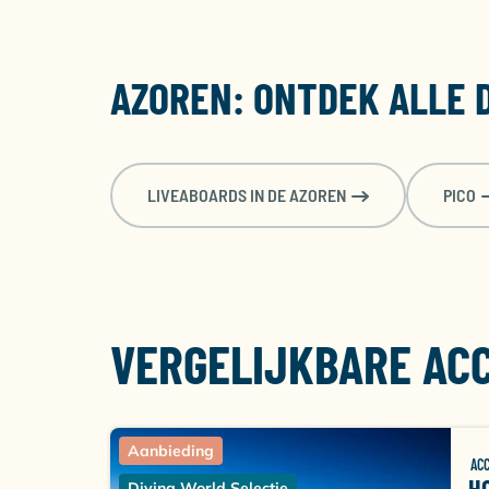
AZOREN: ONTDEK ALLE 
LIVEABOARDS IN DE AZOREN
PICO
VERGELIJKBARE AC
Aanbieding
AC
H
Diving World Selectie