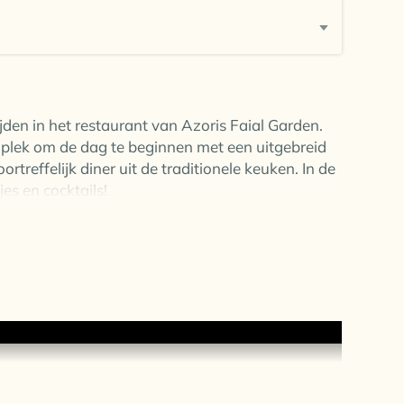
ijden in het restaurant van Azoris Faial Garden.
te plek om de dag te beginnen met een uitgebreid
ortreffelijk diner uit de traditionele keuken. In de
jes en cocktails!