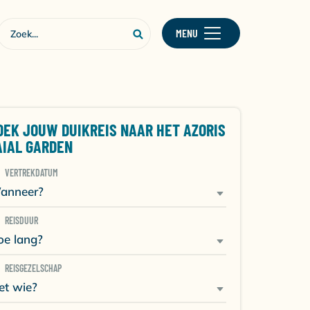
MENU
OEK JOUW DUIKREIS NAAR HET AZORIS
AIAL GARDEN
VERTREKDATUM
anneer?
REISDUUR
oe lang?
REISGEZELSCHAP
et wie?