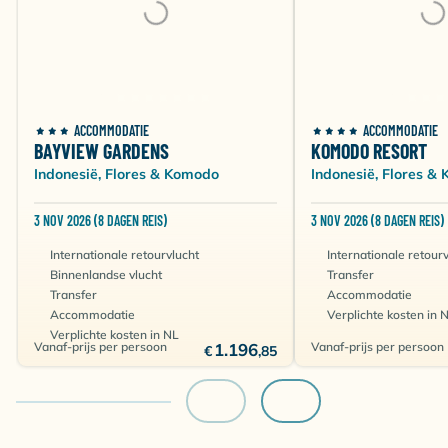
ACCOMMODATIE
ACCOMMODATIE
BAYVIEW GARDENS
KOMODO RESORT
Indonesië, Flores & Komodo
Indonesië, Flores &
3 NOV 2026 (8 DAGEN REIS)
3 NOV 2026 (8 DAGEN REIS)
Internationale retourvlucht
Internationale retour
Binnenlandse vlucht
Transfer
Transfer
Accommodatie
Accommodatie
Verplichte kosten in 
Verplichte kosten in NL
Vanaf-prijs per persoon
1.196
Vanaf-prijs per persoon
€
,85