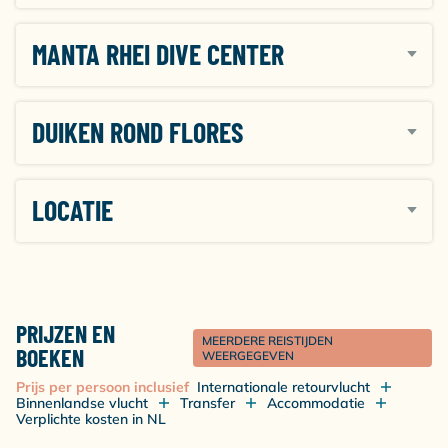
theefaciliteiten en mineraalwater.
MANTA RHEI DIVE CENTER
DUIKEN ROND FLORES
LOCATIE
PRIJZEN EN
MEERDERE REISTIJDEN
BOEKEN
WEERGEGEVEN
Prijs per persoon inclusief
Internationale retourvlucht
Binnenlandse vlucht
Transfer
Accommodatie
Verplichte kosten in NL