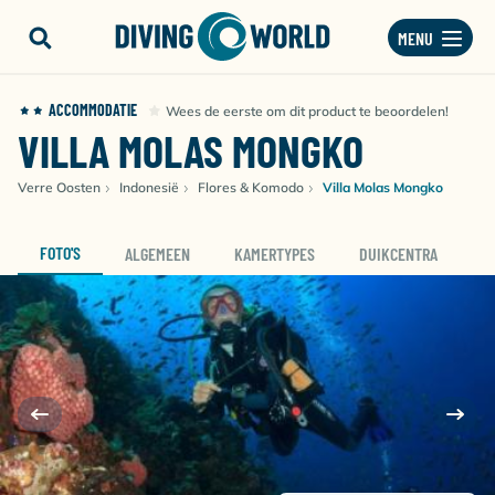
MENU
ACCOMMODATIE
Wees de eerste om dit product te beoordelen!
VILLA MOLAS MONGKO
Verre Oosten
Indonesië
Flores & Komodo
Villa Molas Mongko
FOTO'S
ALGEMEEN
KAMERTYPES
DUIKCENTRA
D