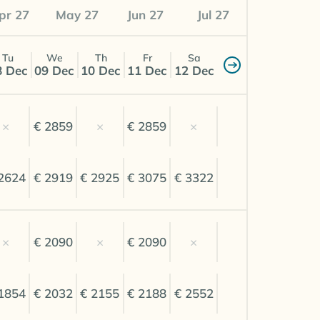
pr 27
May 27
Jun 27
Jul 27
Tu
We
Th
Fr
Sa
8 Dec
09 Dec
10 Dec
11 Dec
12 Dec
×
€ 2859
×
€ 2859
×
2624
€ 2919
€ 2925
€ 3075
€ 3322
×
€ 2090
×
€ 2090
×
1854
€ 2032
€ 2155
€ 2188
€ 2552