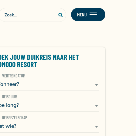
MENU
OEK JOUW DUIKREIS NAAR HET
OMODO RESORT
VERTREKDATUM
anneer?
REISDUUR
oe lang?
REISGEZELSCHAP
et wie?