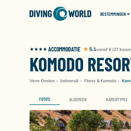
BESTEMMINGEN
ACCOMMODATIE
5.1
vanaf 6 (27 beoor
KOMODO RESOR
Verre Oosten
Indonesië
Flores & Komodo
Kom
FOTO'S
ALGEMEEN
KAMERTYPES