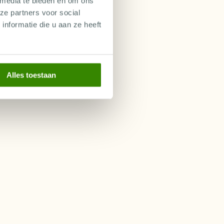
 media te bieden en om ons
ze partners voor social
nformatie die u aan ze heeft
Alles toestaan