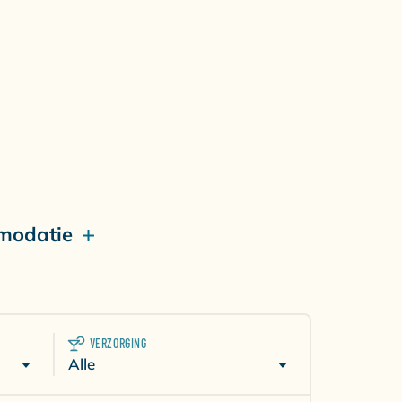
modatie
VERZORGING
Alle