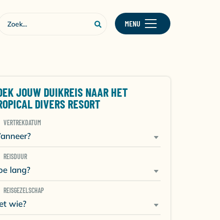
MENU
OEK JOUW DUIKREIS NAAR HET
ROPICAL DIVERS RESORT
VERTREKDATUM
anneer?
REISDUUR
oe lang?
REISGEZELSCHAP
et wie?